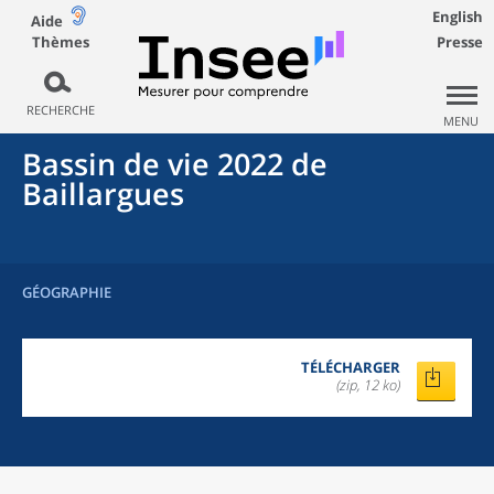
English
Aide
Thèmes
Presse
RECHERCHE
MENU
Bassin de vie 2022
de
Baillargues
GÉOGRAPHIE
TÉLÉCHARGER
(zip, 12 ko)