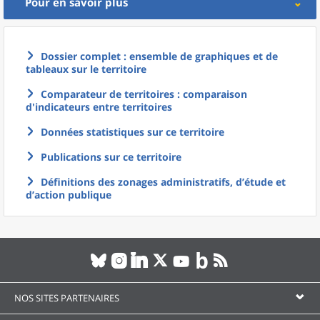
Pour en savoir plus
Dossier complet : ensemble de graphiques et de
tableaux sur le territoire
Comparateur de territoires : comparaison
d'indicateurs entre territoires
Données statistiques sur ce territoire
Publications sur ce territoire
Définitions des zonages administratifs, d’étude et
d’action publique
NOS SITES PARTENAIRES