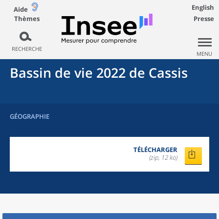
English
Aide
Thèmes
Presse
RECHERCHE
MENU
Bassin de vie 2022
de
Cassis
GÉOGRAPHIE
TÉLÉCHARGER
(zip, 12 ko)