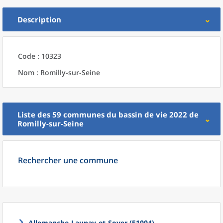
Description
Code : 10323
Nom : Romilly-sur-Seine
Liste des 59
communes
du
bassin de vie 2022
de
Romilly-sur-Seine
Rechercher une commune
Allemanche-Launay-et-Soyer (51004)