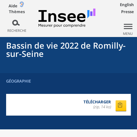
English
Aide
Thèmes
Presse
RECHERCHE
MENU
Bassin de vie 2022
de
Romilly-
sur-Seine
GÉOGRAPHIE
TÉLÉCHARGER
(zip, 14 ko)