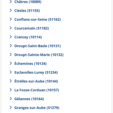
Châtres (10089)
Clesles (51155)
Conflans-sur-Seine (51162)
Courcemain (51182)
Crancey (10114)
Droupt-Saint-Basle (10131)
Droupt-Sainte-Marie (10132)
Échemines (10134)
Esclavolles-Lurey (51234)
Étrelles-sur-Aube (10144)
La Fosse-Corduan (10157)
Gélannes (10164)
Granges-sur-Aube (51279)