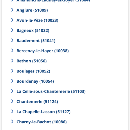
Anglure (51009)
Avon-la-Pèze (10023)
Bagneux (51032)
Baudement (51041)
Bercenay-le-Hayer (10038)
Bethon (51056)
Boulages (10052)
Bourdenay (10054)
La Celle-sous-Chantemerle (51103)
Chantemerle (51124)
La Chapelle-Lasson (51127)
Charny-le-Bachot (10086)