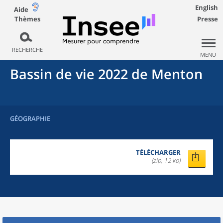
English
Aide
Thèmes
Presse
RECHERCHE
MENU
Bassin de vie 2022
de
Menton
GÉOGRAPHIE
TÉLÉCHARGER
(zip, 12 ko)