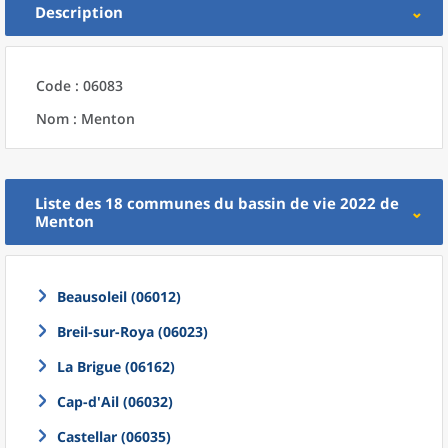
Description
Code : 06083
Nom : Menton
Liste des 18
communes
du
bassin de vie 2022
de
Menton
Beausoleil (06012)
Breil-sur-Roya (06023)
La Brigue (06162)
Cap-d'Ail (06032)
Castellar (06035)