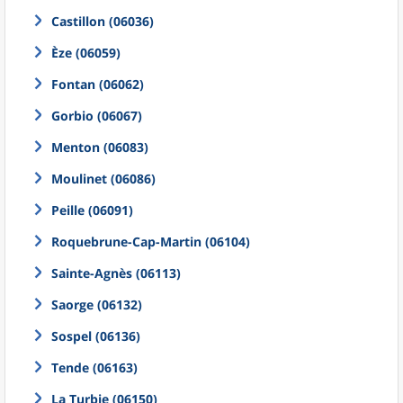
Castillon (06036)
Èze (06059)
Fontan (06062)
Gorbio (06067)
Menton (06083)
Moulinet (06086)
Peille (06091)
Roquebrune-Cap-Martin (06104)
Sainte-Agnès (06113)
Saorge (06132)
Sospel (06136)
Tende (06163)
La Turbie (06150)