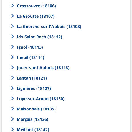
Grossouvre (18106)
La Groutte (18107)
La Guerche-sur-l'Aubois (18108)
Ids-Saint-Roch (18112)
Ignol (18113)
Ineuil (18114)
Jouet-sur-l'Aubois (18118)
Lantan (18121)
Lignières (18127)
Loye-sur-Arnon (18130)
Maisonnais (18135)
Marçais (18136)
Meillant (18142)