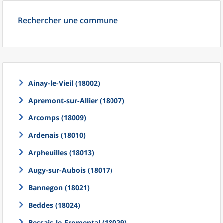
Rechercher une commune
Ainay-le-Vieil (18002)
Apremont-sur-Allier (18007)
Arcomps (18009)
Ardenais (18010)
Arpheuilles (18013)
Augy-sur-Aubois (18017)
Bannegon (18021)
Beddes (18024)
Bessais-le-Fromental (18029)