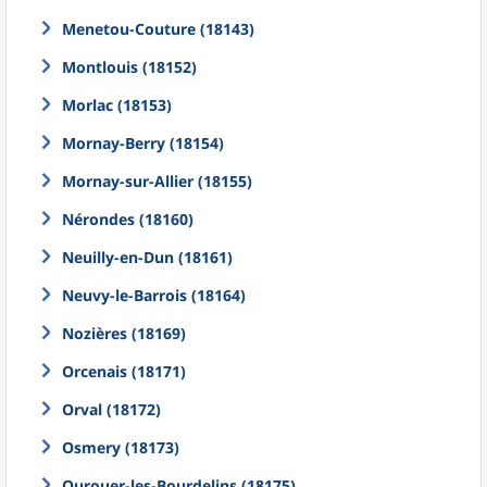
Menetou-Couture (18143)
Montlouis (18152)
Morlac (18153)
Mornay-Berry (18154)
Mornay-sur-Allier (18155)
Nérondes (18160)
Neuilly-en-Dun (18161)
Neuvy-le-Barrois (18164)
Nozières (18169)
Orcenais (18171)
Orval (18172)
Osmery (18173)
Ourouer-les-Bourdelins (18175)