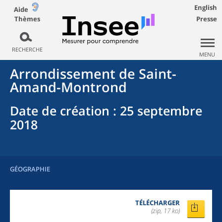
English
Aide
Thèmes
Presse
RECHERCHE
MENU
Arrondissement
de
Saint-
Amand-Montrond
Date de création
: 25 septembre
2018
GÉOGRAPHIE
TÉLÉCHARGER
(zip, 17 ko)