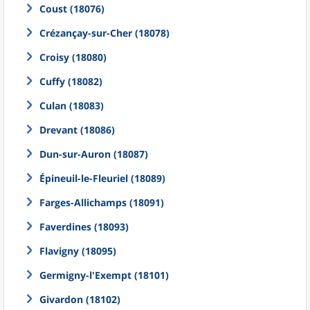
Coust (18076)
Crézançay-sur-Cher (18078)
Croisy (18080)
Cuffy (18082)
Culan (18083)
Drevant (18086)
Dun-sur-Auron (18087)
Épineuil-le-Fleuriel (18089)
Farges-Allichamps (18091)
Faverdines (18093)
Flavigny (18095)
Germigny-l'Exempt (18101)
Givardon (18102)