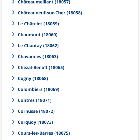
Châteaumeillant (18057)
Châteauneuf-sur-Cher (18058)
Le Châtelet (18059)
Chaumont (18060)
Le Chautay (18062)
Chavannes (18063)
Chezal-Benoît (18065)
Cogny (18068)
Colombiers (18069)
Contres (18071)
Cornusse (18072)
Corquoy (18073)
Cours-les-Barres (18075)