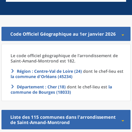
Code Officiel Géographique au 1er janvier 2026
Le code officiel géographique
de l'
arrondissement
de
Saint-Amand-Montrond est 182.
Région
: Centre-Val de Loire (24)
dont le chef-lieu est
la commune
d'
Orléans (45234)
Département
: Cher (18)
dont le chef-lieu est
la
commune
de
Bourges (18033)
Liste des 115
communes
dans l'
arrondissement
de
Saint-Amand-Montrond