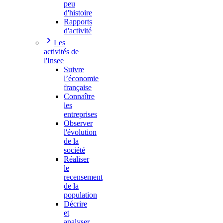
peu
d'histoire
Rapports
d'activité
Les
activités de
l'Insee
Suivre
l’économie
française
Connaître
les
entreprises
Observer
l'évolution
de la
société
Réaliser
le
recensement
de la
population
Décrire
et
analyser