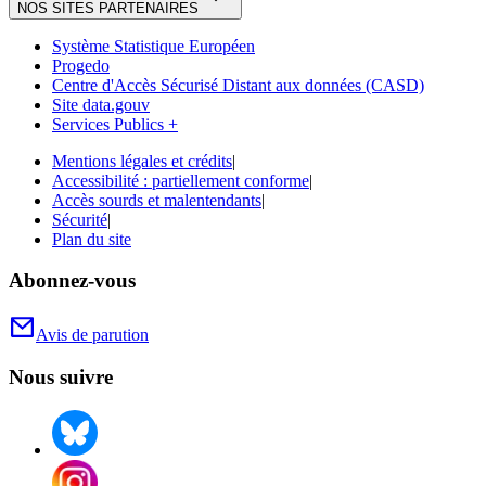
NOS SITES PARTENAIRES
Système Statistique Européen
Progedo
Centre d'Accès Sécurisé Distant aux données (CASD)
Site data.gouv
Services Publics +
Mentions légales et crédits
|
Accessibilité : partiellement conforme
|
Accès sourds et malentendants
|
Sécurité
|
Plan du site
Abonnez-vous
Avis de parution
Nous suivre