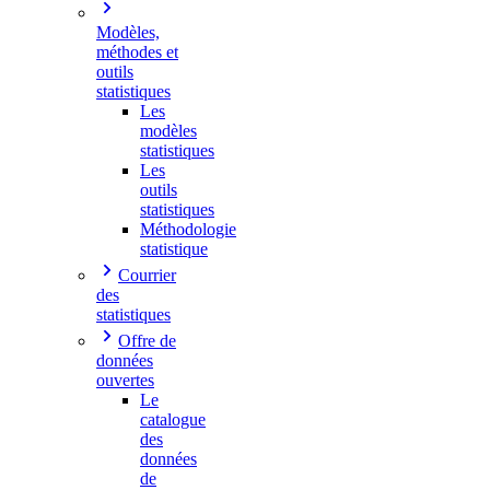
Modèles,
méthodes et
outils
statistiques
Les
modèles
statistiques
Les
outils
statistiques
Méthodologie
statistique
Courrier
des
statistiques
Offre de
données
ouvertes
Le
catalogue
des
données
de