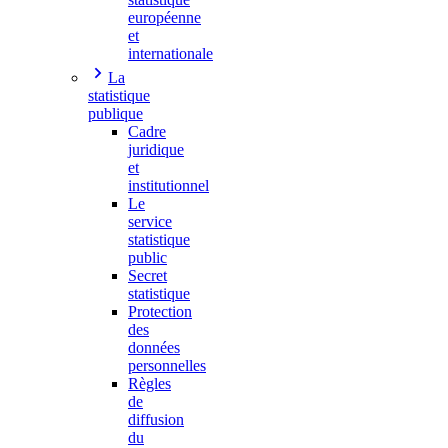
européenne
et
internationale
La
statistique
publique
Cadre
juridique
et
institutionnel
Le
service
statistique
public
Secret
statistique
Protection
des
données
personnelles
Règles
de
diffusion
du