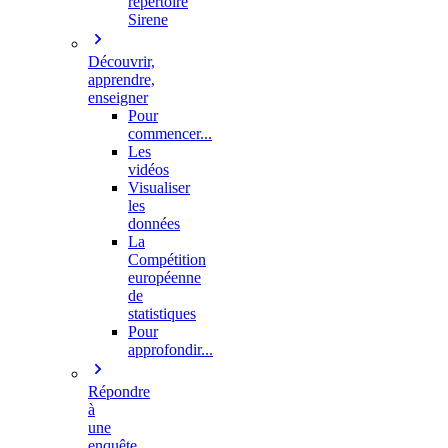
répertoire
Sirene
Découvrir,
apprendre,
enseigner
Pour
commencer...
Les
vidéos
Visualiser
les
données
La
Compétition
européenne
de
statistiques
Pour
approfondir...
Répondre
à
une
enquête