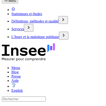
Menu
Statistiques et études
Définitions, méthodes et qualité
Services
L'Insee et la statistique publique
Menu
Blog
Presse
Aide
English