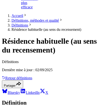
plus
efficace
Accueil
Définitions, méthodes et qualité
Définitions
Résidence habituelle (au sens du recensement)
Résidence habituelle (au sens
du recensement)
Définitions
Dernière mise à jour
:
02/09/2025
Retour définitions
Partager
Bluesky
LinkedIn
X
Définition