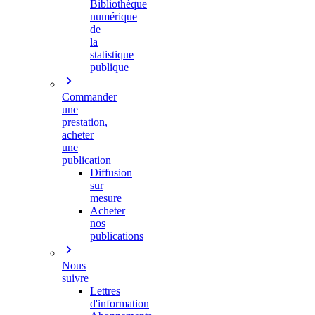
Bibliothèque
numérique
de
la
statistique
publique
Commander
une
prestation,
acheter
une
publication
Diffusion
sur
mesure
Acheter
nos
publications
Nous
suivre
Lettres
d'information