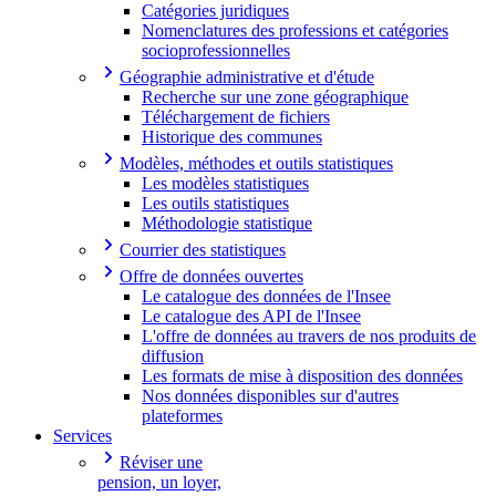
Catégories juridiques
Nomenclatures des professions et catégories
socioprofessionnelles
Géographie administrative et d'étude
Recherche sur une zone géographique
Téléchargement de fichiers
Historique des communes
Modèles, méthodes et outils statistiques
Les modèles statistiques
Les outils statistiques
Méthodologie statistique
Courrier des statistiques
Offre de données ouvertes
Le catalogue des données de l'Insee
Le catalogue des API de l'Insee
L'offre de données au travers de nos produits de
diffusion
Les formats de mise à disposition des données
Nos données disponibles sur d'autres
plateformes
Services
Réviser une
pension, un loyer,