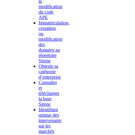
la
modification
du code
APE
Immatriculation,
cessation
ou
modification
des
données au
répertoire
Sirene
Obtenir sa
catégorie
d’entreprise
Consulter
et
télécharger
la base
Sirene
Identifiant
unique des
intervenants
sur les
marchés