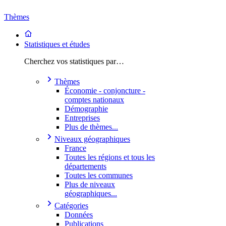
Thèmes
Statistiques et études
Cherchez vos statistiques par…
Thèmes
Économie - conjoncture -
comptes nationaux
Démographie
Entreprises
Plus de thèmes...
Niveaux géographiques
France
Toutes les régions et tous les
départements
Toutes les communes
Plus de niveaux
géographiques...
Catégories
Données
Publications