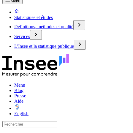
Menu
Statistiques et études
Définitions, méthodes et qualité
Services
L'Insee et la statistique publique
Menu
Blog
Presse
Aide
English