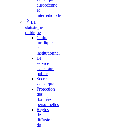
européenne
et
internationale
La
statistique
publique
Cadre
juridique
et
institutionnel
Le
service
statistique
public
Secret
statistique
Protection
des
données
personnelles
Règles
de
diffusion
du