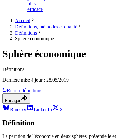
plus
efficace
Accueil
Définitions, méthodes et qualité
Définitions
Sphère économique
Sphère économique
Définitions
Dernière mise à jour
:
28/05/2019
Retour définitions
Partager
Bluesky
LinkedIn
X
Définition
La partition de l'économie en deux sphères, présentielle et