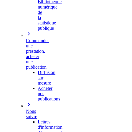
Bibliothèque
numérique
de
la
statistique
publique
Commander
une
prestation,
acheter
une
publication
Diffusion
sur
mesure
Acheter
nos
publications
Nous
suivre
Lettres
d'information