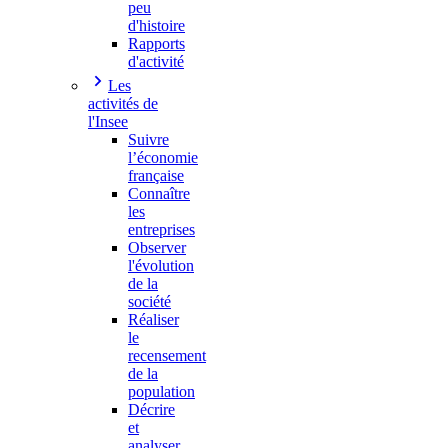
peu
d'histoire
Rapports
d'activité
Les
activités de
l'Insee
Suivre
l’économie
française
Connaître
les
entreprises
Observer
l'évolution
de la
société
Réaliser
le
recensement
de la
population
Décrire
et
analyser