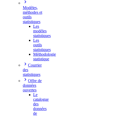
Modèles,
méthodes et
outils
statistiques
Les
modèles
statistiques
Les
outils
statistiques
Méthodologie
statistique
Courrier
des
statistiques
Offre de
données
ouvertes
Le
catalogue
des
données
de