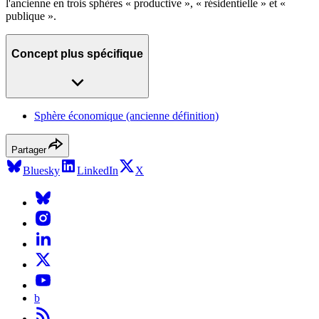
l'ancienne en trois sphères « productive », « résidentielle » et «
publique ».
Concept plus spécifique
Sphère économique (ancienne définition)
Partager
Bluesky
LinkedIn
X
b