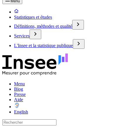
Menu
Statistiques et études
Définitions, méthodes et qualité
Services
L'Insee et la statistique publique
Menu
Blog
Presse
Aide
English