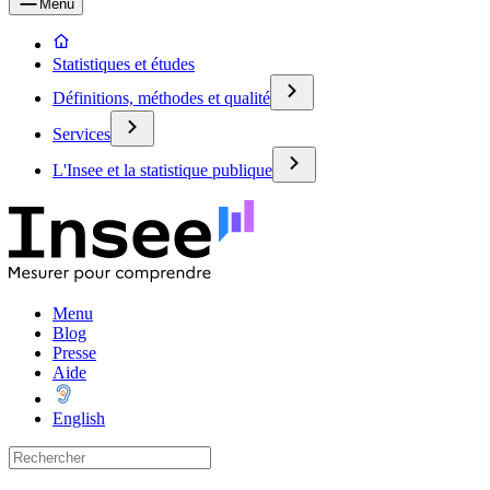
Menu
Statistiques et études
Définitions, méthodes et qualité
Services
L'Insee et la statistique publique
Menu
Blog
Presse
Aide
English