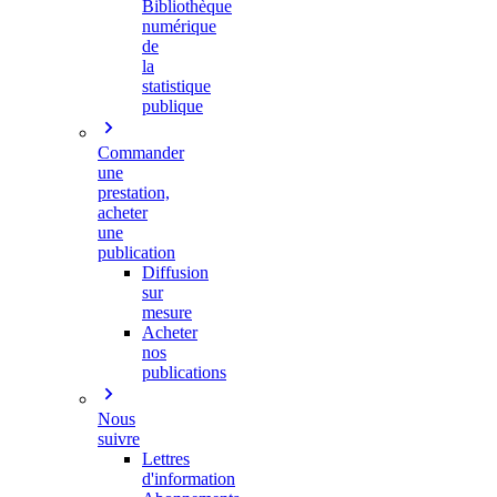
Bibliothèque
numérique
de
la
statistique
publique
Commander
une
prestation,
acheter
une
publication
Diffusion
sur
mesure
Acheter
nos
publications
Nous
suivre
Lettres
d'information