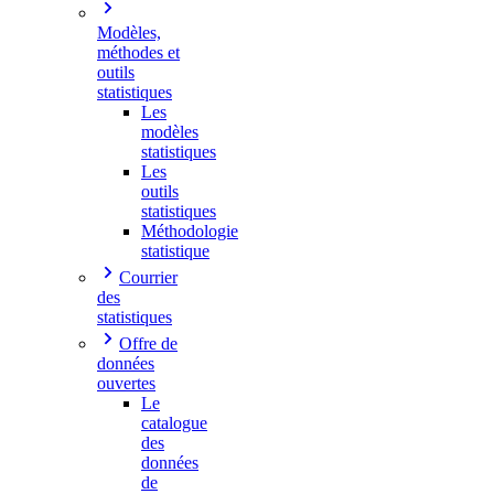
Modèles,
méthodes et
outils
statistiques
Les
modèles
statistiques
Les
outils
statistiques
Méthodologie
statistique
Courrier
des
statistiques
Offre de
données
ouvertes
Le
catalogue
des
données
de