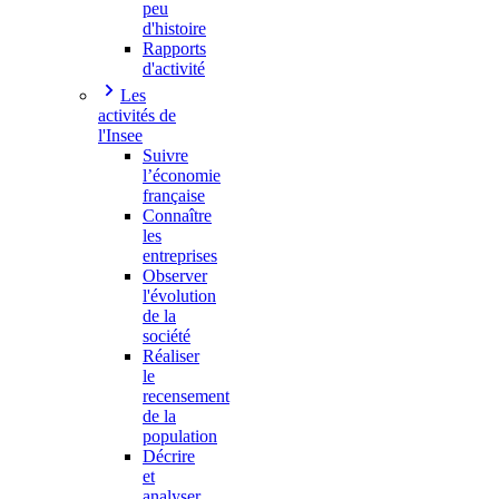
peu
d'histoire
Rapports
d'activité
Les
activités de
l'Insee
Suivre
l’économie
française
Connaître
les
entreprises
Observer
l'évolution
de la
société
Réaliser
le
recensement
de la
population
Décrire
et
analyser