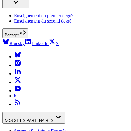
Enseignement du premier degré
Enseignement du second degré
Partager
Bluesky
LinkedIn
X
b
NOS SITES PARTENAIRES
Système Statistique Européen