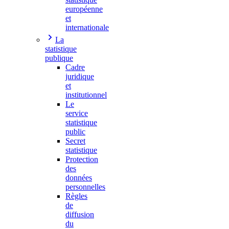
européenne
et
internationale
La
statistique
publique
Cadre
juridique
et
institutionnel
Le
service
statistique
public
Secret
statistique
Protection
des
données
personnelles
Règles
de
diffusion
du