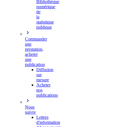
Bibliothèque
numérique
de
la
statistique
publique
Commander
une
prestation,
acheter
une
publication
Diffusion
sur
mesure
Acheter
nos
publications
Nous
suivre
Lettres
d'information