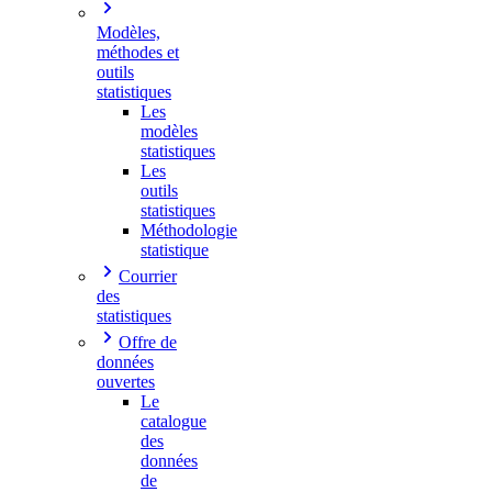
Modèles,
méthodes et
outils
statistiques
Les
modèles
statistiques
Les
outils
statistiques
Méthodologie
statistique
Courrier
des
statistiques
Offre de
données
ouvertes
Le
catalogue
des
données
de