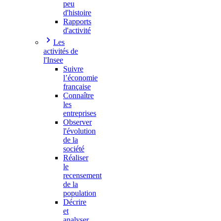
peu
d'histoire
Rapports
d'activité
Les
activités de
l'Insee
Suivre
l’économie
française
Connaître
les
entreprises
Observer
l'évolution
de la
société
Réaliser
le
recensement
de la
population
Décrire
et
analyser