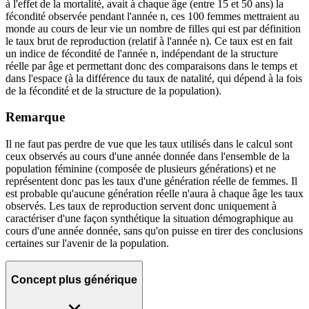
à l'effet de la mortalité, avait à chaque âge (entre 15 et 50 ans) la
fécondité observée pendant l'année n, ces 100 femmes mettraient au
monde au cours de leur vie un nombre de filles qui est par définition
le taux brut de reproduction (relatif à l'année n). Ce taux est en fait
un indice de fécondité de l'année n, indépendant de la structure
réelle par âge et permettant donc des comparaisons dans le temps et
dans l'espace (à la différence du taux de natalité, qui dépend à la fois
de la fécondité et de la structure de la population).
Remarque
Il ne faut pas perdre de vue que les taux utilisés dans le calcul sont
ceux observés au cours d'une année donnée dans l'ensemble de la
population féminine (composée de plusieurs générations) et ne
représentent donc pas les taux d'une génération réelle de femmes. Il
est probable qu'aucune génération réelle n'aura à chaque âge les taux
observés. Les taux de reproduction servent donc uniquement à
caractériser d'une façon synthétique la situation démographique au
cours d'une année donnée, sans qu'on puisse en tirer des conclusions
certaines sur l'avenir de la population.
Concept plus générique