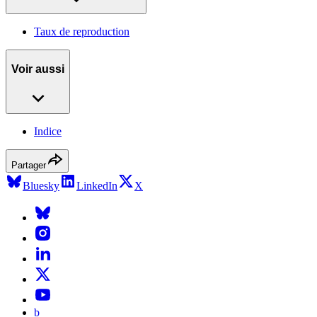
Taux de reproduction
Voir aussi
Indice
Partager
Bluesky
LinkedIn
X
b