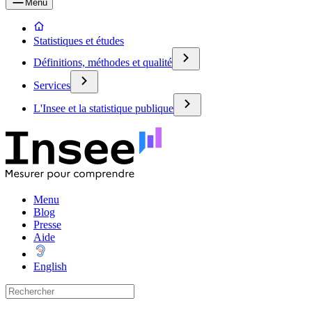
Menu
Statistiques et études
Définitions, méthodes et qualité
Services
L'Insee et la statistique publique
Menu
Blog
Presse
Aide
English