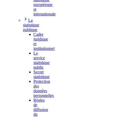
européenne
et
internationale
La
statistique
publique
Cadre
juridique
et
institutionnel
Le
service
statistique
public
Secret
statistique
Protection
des
données
personnelles
Règles
de
diffusion
du