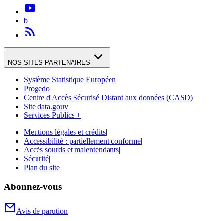
b
NOS SITES PARTENAIRES
Système Statistique Européen
Progedo
Centre d'Accès Sécurisé Distant aux données (CASD)
Site data.gouv
Services Publics +
Mentions légales et crédits
|
Accessibilité : partiellement conforme
|
Accès sourds et malentendants
|
Sécurité
|
Plan du site
Abonnez-vous
Avis de parution