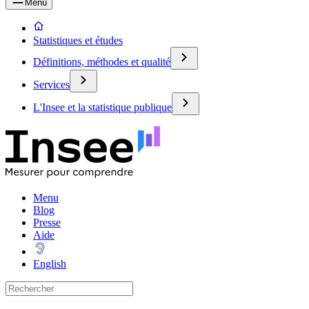
Menu
Statistiques et études
Définitions, méthodes et qualité
Services
L'Insee et la statistique publique
Menu
Blog
Presse
Aide
English