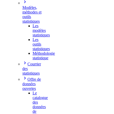
Modèles,
méthodes et
outils
statistiques
Les
modèles
statistiques
Les
outils
statistiques
Méthodologie
statistique
Courrier
des
statistiques
Offre de
données
ouvertes
Le
catalogue
des
données
de