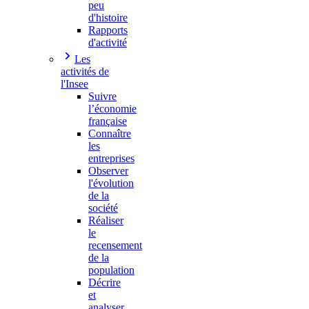
peu
d'histoire
Rapports
d'activité
Les
activités de
l'Insee
Suivre
l’économie
française
Connaître
les
entreprises
Observer
l'évolution
de la
société
Réaliser
le
recensement
de la
population
Décrire
et
analyser