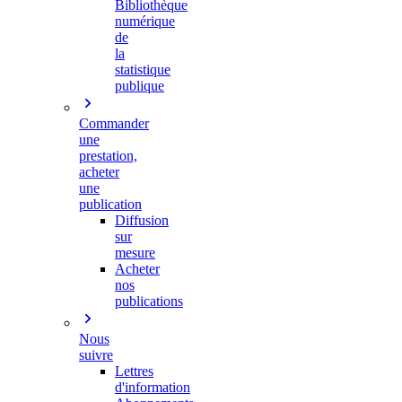
Bibliothèque
numérique
de
la
statistique
publique
Commander
une
prestation,
acheter
une
publication
Diffusion
sur
mesure
Acheter
nos
publications
Nous
suivre
Lettres
d'information