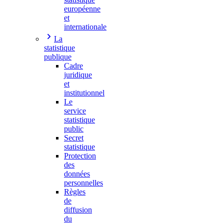
européenne
et
internationale
La
statistique
publique
Cadre
juridique
et
institutionnel
Le
service
statistique
public
Secret
statistique
Protection
des
données
personnelles
Règles
de
diffusion
du