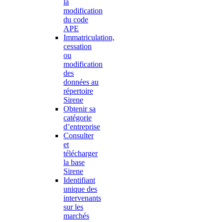
la
modification
du code
APE
Immatriculation,
cessation
ou
modification
des
données au
répertoire
Sirene
Obtenir sa
catégorie
d’entreprise
Consulter
et
télécharger
la base
Sirene
Identifiant
unique des
intervenants
sur les
marchés