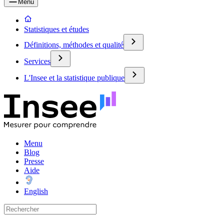
Menu
Statistiques et études
Définitions, méthodes et qualité
Services
L'Insee et la statistique publique
Menu
Blog
Presse
Aide
English