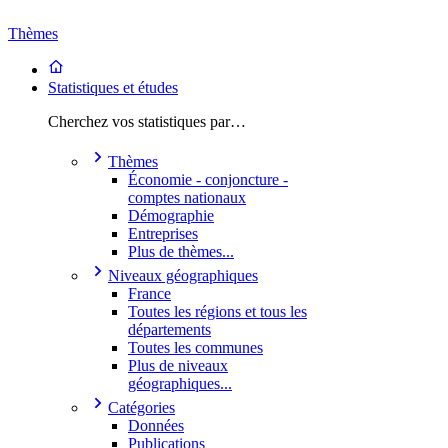
Thèmes
Statistiques et études
Cherchez vos statistiques par…
Thèmes
Économie - conjoncture -
comptes nationaux
Démographie
Entreprises
Plus de thèmes...
Niveaux géographiques
France
Toutes les régions et tous les
départements
Toutes les communes
Plus de niveaux
géographiques...
Catégories
Données
Publications