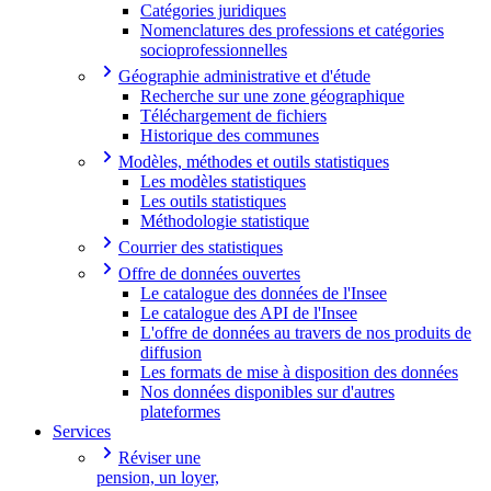
Catégories juridiques
Nomenclatures des professions et catégories
socioprofessionnelles
Géographie administrative et d'étude
Recherche sur une zone géographique
Téléchargement de fichiers
Historique des communes
Modèles, méthodes et outils statistiques
Les modèles statistiques
Les outils statistiques
Méthodologie statistique
Courrier des statistiques
Offre de données ouvertes
Le catalogue des données de l'Insee
Le catalogue des API de l'Insee
L'offre de données au travers de nos produits de
diffusion
Les formats de mise à disposition des données
Nos données disponibles sur d'autres
plateformes
Services
Réviser une
pension, un loyer,