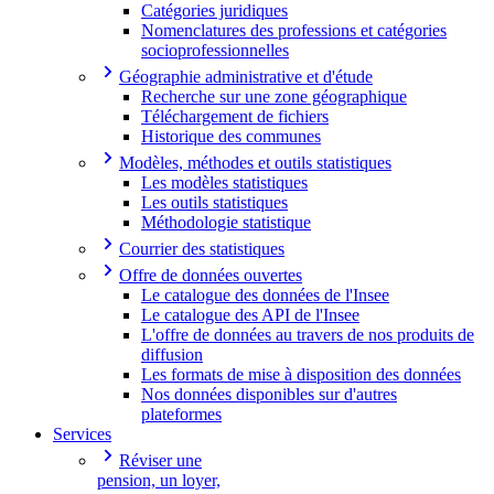
Catégories juridiques
Nomenclatures des professions et catégories
socioprofessionnelles
Géographie administrative et d'étude
Recherche sur une zone géographique
Téléchargement de fichiers
Historique des communes
Modèles, méthodes et outils statistiques
Les modèles statistiques
Les outils statistiques
Méthodologie statistique
Courrier des statistiques
Offre de données ouvertes
Le catalogue des données de l'Insee
Le catalogue des API de l'Insee
L'offre de données au travers de nos produits de
diffusion
Les formats de mise à disposition des données
Nos données disponibles sur d'autres
plateformes
Services
Réviser une
pension, un loyer,