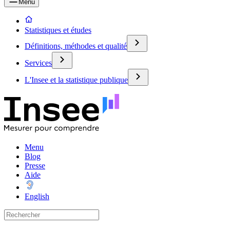
Menu
Statistiques et études
Définitions, méthodes et qualité
Services
L'Insee et la statistique publique
Menu
Blog
Presse
Aide
English