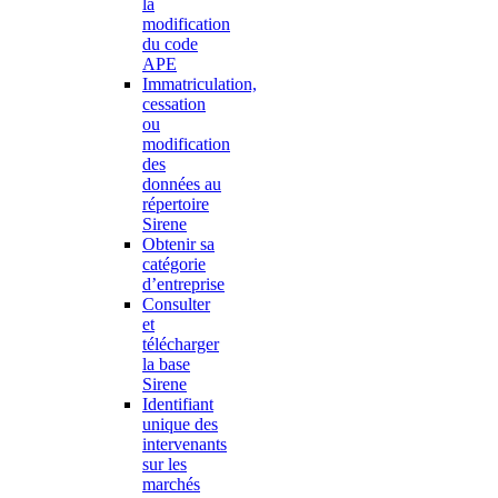
la
modification
du code
APE
Immatriculation,
cessation
ou
modification
des
données au
répertoire
Sirene
Obtenir sa
catégorie
d’entreprise
Consulter
et
télécharger
la base
Sirene
Identifiant
unique des
intervenants
sur les
marchés