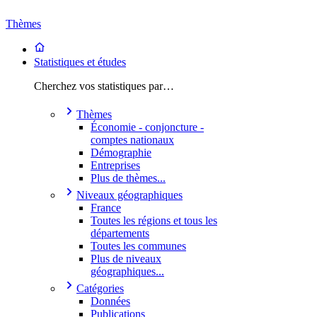
Thèmes
Statistiques et études
Cherchez vos statistiques par…
Thèmes
Économie - conjoncture -
comptes nationaux
Démographie
Entreprises
Plus de thèmes...
Niveaux géographiques
France
Toutes les régions et tous les
départements
Toutes les communes
Plus de niveaux
géographiques...
Catégories
Données
Publications