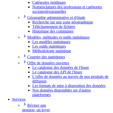
Catégories juridiques
Nomenclatures des professions et catégories
socioprofessionnelles
Géographie administrative et d'étude
Recherche sur une zone géographique
Téléchargement de fichiers
Historique des communes
Modèles, méthodes et outils statistiques
Les modèles statistiques
Les outils statistiques
Méthodologie statistique
Courrier des statistiques
Offre de données ouvertes
Le catalogue des données de l'Insee
Le catalogue des API de l'Insee
L'offre de données au travers de nos produits de
diffusion
Les formats de mise à disposition des données
Nos données disponibles sur d'autres
plateformes
Services
Réviser une
pension, un loyer,