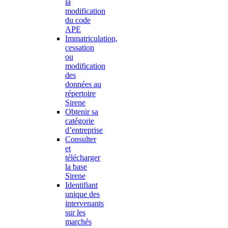
la
modification
du code
APE
Immatriculation,
cessation
ou
modification
des
données au
répertoire
Sirene
Obtenir sa
catégorie
d’entreprise
Consulter
et
télécharger
la base
Sirene
Identifiant
unique des
intervenants
sur les
marchés