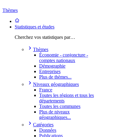
Thèmes
Statistiques et études
Cherchez vos statistiques par…
Thèmes
Économie - conjoncture -
comptes nationaux
Démographie
Entreprises
Plus de thèmes...
Niveaux géographiques
France
Toutes les régions et tous les
départements
Toutes les communes
Plus de niveaux
géographiques...
Catégories
Données
Publications