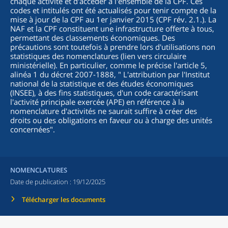
chaque activité et d'accéder à l'ensemble de la CPF. Ces
codes et intitulés ont été actualisés pour tenir compte de la
mise à jour de la CPF au 1er janvier 2015 (CPF rév. 2.1.). La
NAF et la CPF constituent une infrastructure offerte à tous,
permettant des classements économiques. Des
précautions sont toutefois à prendre lors d'utilisations non
statistiques des nomenclatures (lien vers circulaire
ministérielle). En particulier, comme le précise l'article 5,
alinéa 1 du décret 2007-1888, "
L'attribution par l'Institut
national de la statistique et des études économiques
(INSEE), à des fins statistiques, d'un code caractérisant
l'activité principale exercée (APE) en référence à la
nomenclature d'activités ne saurait suffire à créer des
droits ou des obligations en faveur ou à charge des unités
concernées
".
NOMENCLATURES
Date de publication :
19/12/2025
Télécharger les documents