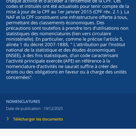
chaque activité et d'accéder à l'ensemble de la CPF. Ces
codes et intitulés ont été actualisés pour tenir compte de la
mise à jour de la CPF au 1er janvier 2015 (CPF rév. 2.1.). La
NAF et la CPF constituent une infrastructure offerte à tous,
permettant des classements économiques. Des
précautions sont toutefois à prendre lors d'utilisations non
statistiques des nomenclatures (lien vers circulaire
ministérielle). En particulier, comme le précise l'article 5,
alinéa 1 du décret 2007-1888, "
L'attribution par l'Institut
national de la statistique et des études économiques
(INSEE), à des fins statistiques, d'un code caractérisant
l'activité principale exercée (APE) en référence à la
nomenclature d'activités ne saurait suffire à créer des
droits ou des obligations en faveur ou à charge des unités
concernées
".
NOMENCLATURES
Date de publication :
19/12/2025
Télécharger les documents