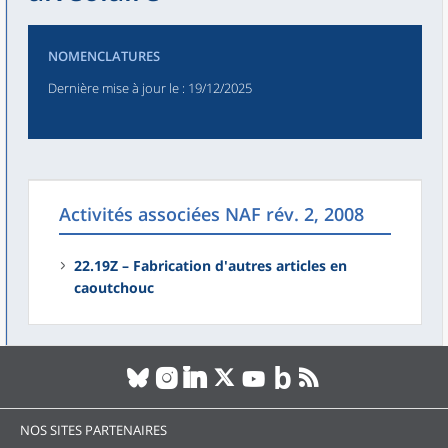
NOMENCLATURES
Dernière mise à jour le
: 19/12/2025
Activités associées NAF rév. 2, 2008
22.19Z – Fabrication d'autres articles en
caoutchouc
NOS SITES PARTENAIRES