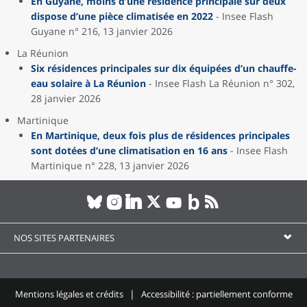
En Guyane, moins d’une résidence principale sur deux
dispose d’une pièce climatisée en 2022
- Insee Flash
Guyane n° 216, 13 janvier 2026
La Réunion
Six résidences principales sur dix équipées d’un chauffe-
eau solaire à La Réunion
- Insee Flash La Réunion n° 302,
28 janvier 2026
Martinique
En Martinique, deux fois plus de résidences principales
sont dotées d’une climatisation en 16 ans
- Insee Flash
Martinique n° 228, 13 janvier 2026
NOS SITES PARTENAIRES
Mentions légales et crédits
Accessibilité : partiellement conforme