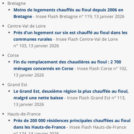
Bretagne
Moins de logements chauffés au fioul depuis 2006 en
Bretagne
- Insee Flash Bretagne n° 119, 13 janvier 2026
Centre-Val de Loire
Près d’un logement sur six est chauffé au fioul dans les
communes rurales
- Insee Flash Centre-Val de Loire
n° 103, 13 janvier 2026
Corse
Fin du remplacement des chaudières au fioul : 2 700
ménages concernés en Corse
- Insee Flash Corse n° 102,
13 janvier 2026
Grand Est
Le Grand Est, deuxième région la plus chauffée au fioul,
malgré une nette baisse
- Insee Flash Grand Est n° 113,
13 janvier 2026
Hauts-de-France
Près de 200 000 résidences principales chauffées au fioul
dans les Hauts-de-France
- Insee Flash Hauts-de-France
n° 174, 13 janvier 2026