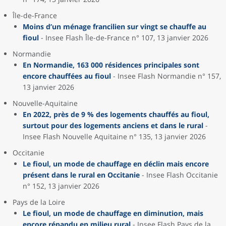
Île-de-France
Moins d’un ménage francilien sur vingt se chauffe au
fioul
- Insee Flash Île-de-France n° 107, 13 janvier 2026
Normandie
En Normandie, 163 000 résidences principales sont
encore chauffées au fioul
- Insee Flash Normandie n° 157,
13 janvier 2026
Nouvelle-Aquitaine
En 2022, près de 9 % des logements chauffés au fioul,
surtout pour des logements anciens et dans le rural
-
Insee Flash Nouvelle Aquitaine n° 135, 13 janvier 2026
Occitanie
Le fioul, un mode de chauffage en déclin mais encore
présent dans le rural en Occitanie
- Insee Flash Occitanie
n° 152, 13 janvier 2026
Pays de la Loire
Le fioul, un mode de chauffage en diminution, mais
encore répandu en milieu rural
- Insee Flash Pays de la