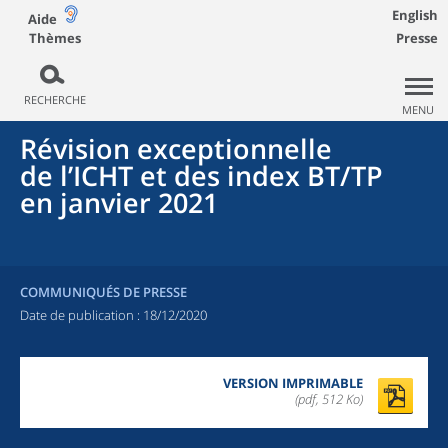
English
Aide
Thèmes
Presse
RECHERCHE
MENU
Révision exceptionnelle
de l’ICHT et des index BT/TP
en janvier 2021
COMMUNIQUÉS DE PRESSE
Date de publication :
18/12/2020
VERSION IMPRIMABLE
(pdf, 512 Ko)