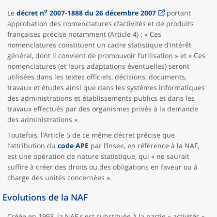
o
Le
décret n
2007-1888 du 26 décembre 2007
portant
approbation des nomenclatures d’activités et de produits
françaises précise notamment (Article 4) : « Ces
nomenclatures constituent un cadre statistique d’intérêt
général, dont il convient de promouvoir l’utilisation » et « Ces
nomenclatures (et leurs adaptations éventuelles) seront
utilisées dans les textes officiels, décisions, documents,
travaux et études ainsi que dans les systèmes informatiques
des administrations et établissements publics et dans les
travaux effectués par des organismes privés à la demande
des administrations ».
Toutefois, l’Article 5 de ce même décret précise que
l’attribution du
code APE
par l’Insee, en référence à la NAF,
est une opération de nature statistique, qui « ne saurait
suffire à créer des droits ou des obligations en faveur ou à
charge des unités concernées ».
Evolutions de la NAF
Créée en 1993, la NAF s'est substituée à la partie « activités »