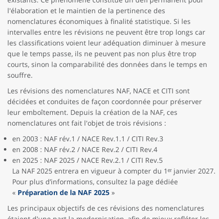
l'élaboration et le maintien de la pertinence des
nomenclatures économiques à finalité statistique. Si les
intervalles entre les révisions ne peuvent être trop longs car
les classifications voient leur adéquation diminuer à mesure
que le temps passe, ils ne peuvent pas non plus être trop
courts, sinon la comparabilité des données dans le temps en
souffre.
Les révisions des nomenclatures NAF, NACE et CITI sont
décidées et conduites de façon coordonnée pour préserver
leur emboîtement. Depuis la création de la NAF, ces
nomenclatures ont fait l'objet de trois révisions :
en 2003 : NAF rév.1 / NACE Rev.1.1 / CITI Rev.3
en 2008 : NAF rév.2 / NACE Rev.2 / CITI Rev.4
en 2025 : NAF 2025 / NACE Rev.2.1 / CITI Rev.5
La NAF 2025 entrera en vigueur à compter du 1ᵉʳ janvier 2027.
Pour plus d’informations, consultez la page dédiée
«
Préparation de la NAF 2025
»
Les principaux objectifs de ces révisions des nomenclatures
étaient d'une part la modernisation, afin de mieux refléter les