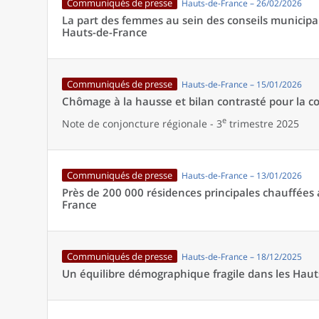
Communiqués de presse
Hauts-de-France – 26/02/2026
La part des femmes au sein des conseils municipa
Hauts-de-France
Communiqués de presse
Hauts-de-France – 15/01/2026
Chômage à la hausse et bilan contrasté pour la c
e
Note de conjoncture régionale - 3
trimestre 2025
Communiqués de presse
Hauts-de-France – 13/01/2026
Près de 200 000 résidences principales chauffées 
France
Communiqués de presse
Hauts-de-France – 18/12/2025
Un équilibre démographique fragile dans les Hau