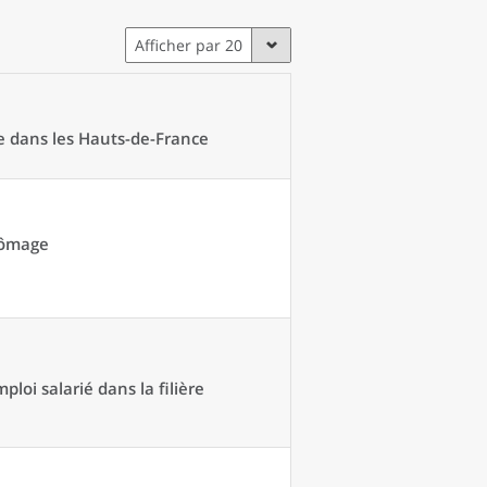
Afficher par 20
re dans les Hauts-de-France
chômage
loi salarié dans la filière