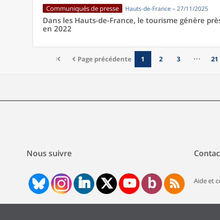
Communiqués de presse
Hauts-de-France – 27/11/2025
Dans les Hauts-de-France, le tourisme génère prè
en 2022
Page précédente
1
2
3
21
Nous suivre
Contac
Aide et 