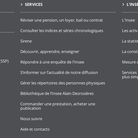
SERVICES
L'INS
Réviser une pension, un loyer, bail ou contrat
L'Insee
Consulter les indices et séries chronologiques
Les activ
Sirene
La stati
Découvrir, apprendre, enseigner
La const
(SSP)
Répondre à une enquête de l'Insee
Mesure d
S’informer sur l’actualité de notre diffusion
Services 
plus simp
Gérer les répertoires des personnes physiques
Bibliothèque de l’Insee Alain Desrosières
Commander une prestation, acheter une
publication
Nous suivre
Aide et contacts