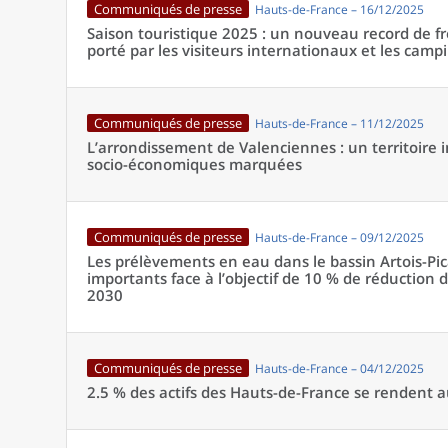
Communiqués de presse
Hauts-de-France – 16/12/2025
Saison touristique 2025 : un nouveau record de f
porté par les visiteurs internationaux et les camp
Communiqués de presse
Hauts-de-France – 11/12/2025
L’arrondissement de Valenciennes : un territoire in
socio-économiques marquées
Communiqués de presse
Hauts-de-France – 09/12/2025
Les prélèvements en eau dans le bassin Artois-Pic
importants face à l’objectif de 10 % de réduction 
2030
Communiqués de presse
Hauts-de-France – 04/12/2025
2.5 % des actifs des Hauts-de-France se rendent au