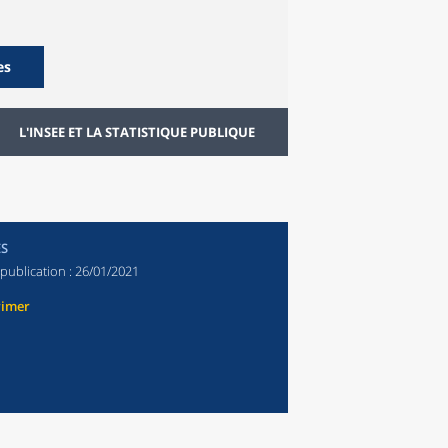
es
L'INSEE ET LA STATISTIQUE PUBLIQUE
ES
publication :
26/01/2021
rimer