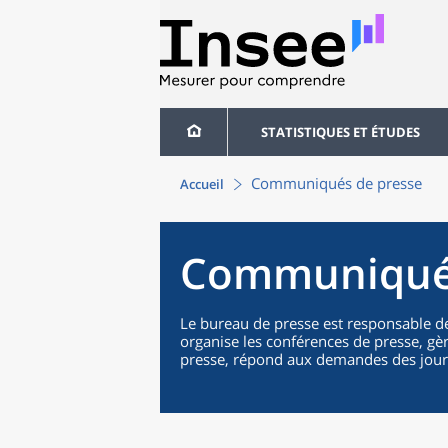
STATISTIQUES ET ÉTUDES
Communiqués de presse
Accueil
Communiqués
Le bureau de presse est responsable 
organise les conférences de presse, gè
presse, répond aux demandes des journa