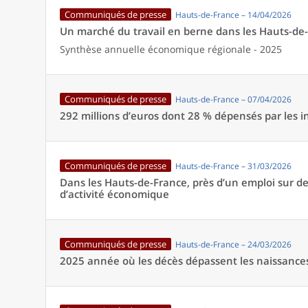
Communiqués de presse
Hauts-de-France – 14/04/2026
Un marché du travail en berne dans les Hauts-de
Synthèse annuelle économique régionale - 2025
Communiqués de presse
Hauts-de-France – 07/04/2026
292 millions d’euros dont 28 % dépensés par les i
Communiqués de presse
Hauts-de-France – 31/03/2026
Dans les Hauts-de-France, près d’un emploi sur d
d’activité économique
Communiqués de presse
Hauts-de-France – 24/03/2026
2025 année où les décès dépassent les naissance