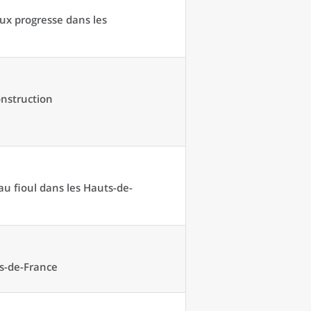
ux progresse dans les
onstruction
au fioul dans les Hauts-de-
ts-de-France