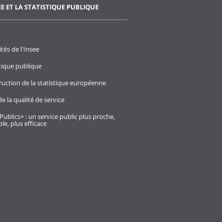
EE ET LA STATISTIQUE PUBLIQUE
ités de l'Insee
stique publique
ruction de la statistique européenne
e la qualité de service
Publics+ : un service public plus proche,
le, plus efficace