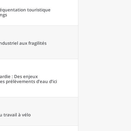
réquentation touristique
ings
dustriel aux fragilités
ardie : Des enjeux
des prélèvements d’eau d’ici
 travail à vélo