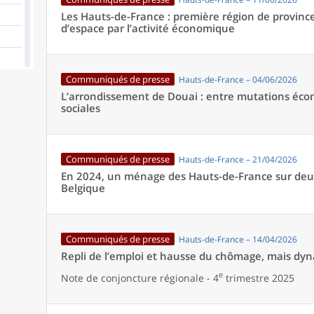
Les Hauts-de-France : première région de provin
d’espace par l’activité économique
Communiqués de presse
Hauts-de-France – 04/06/2026
L’arrondissement de Douai : entre mutations écon
sociales
Communiqués de presse
Hauts-de-France – 21/04/2026
En 2024, un ménage des Hauts-de-France sur deu
Belgique
Communiqués de presse
Hauts-de-France – 14/04/2026
Repli de l’emploi et hausse du chômage, mais dy
e
Note de conjoncture régionale - 4
trimestre 2025