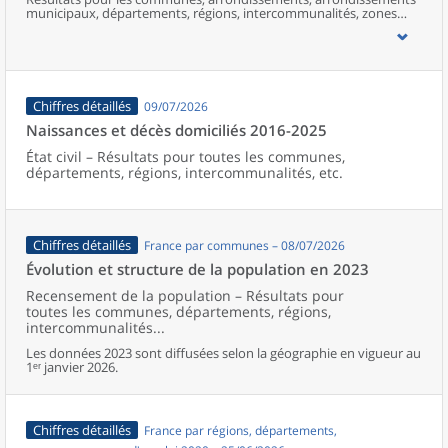
municipaux, départements, régions, intercommunalités, zones
d’emploi, bassins de vie, unités urbaines et aires d’attraction des
villes de France (y compris Mayotte).
Chiffres détaillés
09/07/2026
Naissances et décès domiciliés 2016-2025
État civil – Résultats pour toutes les communes,
départements, régions, intercommunalités, etc.
Chiffres détaillés
France par communes – 08/07/2026
Évolution et structure de la population en 2023
Recensement de la population – Résultats pour
toutes les communes, départements, régions,
intercommunalités...
Les données 2023 sont diffusées selon la géographie en vigueur au
1ᵉʳ janvier 2026.
Chiffres détaillés
France par régions, départements,