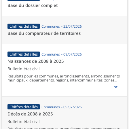
Base du dossier complet
Chiffres détaillés
Communes – 22/07/2026
Base du comparateur de territoires
Chiffres détaillés
Communes – 09/07/2026
Naissances de 2008 à 2025
Bulletin état civil
Résultats pour les communes, arrondissements, arrondissements
municipaux, départements, régions, intercommunalités, zones
d’emploi, bassins de vie, unités urbaines et aires d’attraction des
villes de France (y compris Mayotte à partir de 2014).
Chiffres détaillés
Communes – 09/07/2026
Décès de 2008 à 2025
Bulletin état civil
Résultats pour les communes, arrondissements, arrondissements