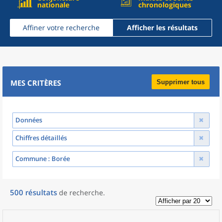
nationale
chronologiques
Affiner votre recherche
Afficher les résultats
MES CRITÈRES
Supprimer tous
Données
Chiffres détaillés
Commune
: Borée
500
résultats
de recherche
.