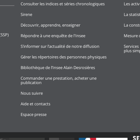
Consulter les indices et séries chronologiques
Les activ
Sirene
La stati
Découvrir, apprendre, enseigner
La const
(SSP)
Répondre à une enquête de l'Insee
Mesure d
S’informer sur l’actualité de notre diffusion
Services 
plus simp
Gérer les répertoires des personnes physiques
Bibliothèque de l’Insee Alain Desrosières
Commander une prestation, acheter une
publication
Nous suivre
Aide et contacts
Espace presse