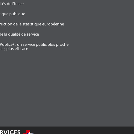
ités de l'Insee
stique publique
ruction de la statistique européenne
e la qualité de service
Publics+ : un service public plus proche,
le, plus efficace