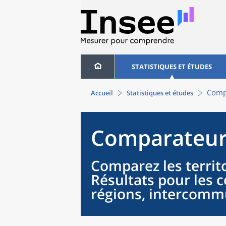
STATISTIQUES ET ÉTUDES
Compa
Accueil
Statistiques et études
Comparateur 
Comparez les territo
Résultats pour les
régions, intercommu