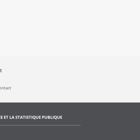
t
contact
EE ET LA STATISTIQUE PUBLIQUE