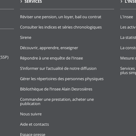
SERVICES
L'INS
Réviser une pension, un loyer, bail ou contrat
L'Insee
Consulter les indices et séries chronologiques
Les activ
Sirene
La stati
Découvrir, apprendre, enseigner
La const
(SSP)
Répondre à une enquête de l'Insee
Mesure d
S’informer sur l’actualité de notre diffusion
Services 
plus simp
Gérer les répertoires des personnes physiques
Bibliothèque de l’Insee Alain Desrosières
Commander une prestation, acheter une
publication
Nous suivre
Aide et contacts
Espace presse