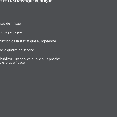
EE ET LA STATISTIQUE PUBLIQUE
ités de l'Insee
stique publique
ruction de la statistique européenne
e la qualité de service
Publics+ : un service public plus proche,
le, plus efficace