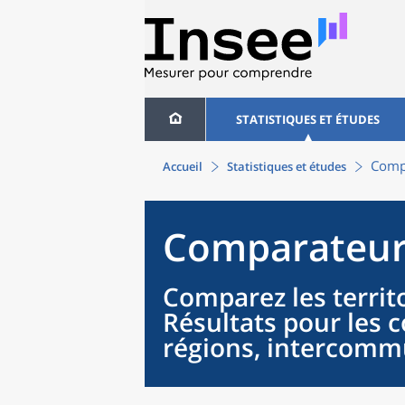
STATISTIQUES ET ÉTUDES
Compa
Accueil
Statistiques et études
Comparateur 
Comparez les territo
Résultats pour les
régions, intercommu