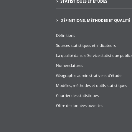
STATISTIQUES ET ÉTUDES
DÉFINITIONS, MÉTHODES ET QUALITÉ
Définitions
Sources statistiques et indicateurs
La qualité dans le Service statistique public 
Nomenclatures
Géographie administrative et d'étude
Modèles, méthodes et outils statistiques
Courrier des statistiques
Offre de données ouvertes