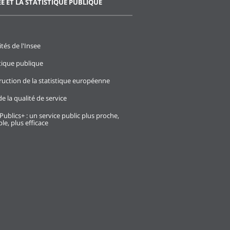
EE ET LA STATISTIQUE PUBLIQUE
ités de l'Insee
stique publique
ruction de la statistique européenne
e la qualité de service
Publics+ : un service public plus proche,
le, plus efficace