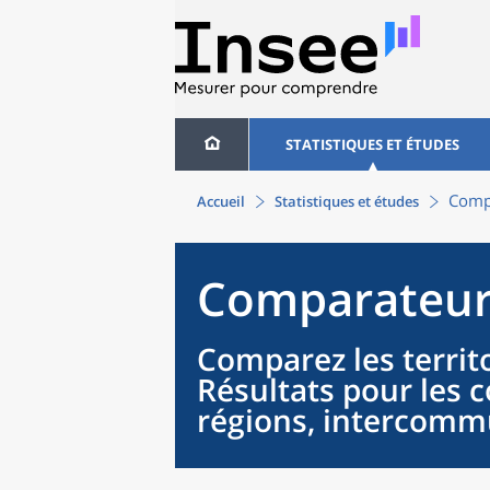
STATISTIQUES ET ÉTUDES
Compa
Accueil
Statistiques et études
Comparateur 
Comparez les territo
Résultats pour les
régions, intercommu