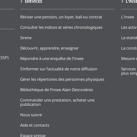
SERVICES
L'INS
Réviser une pension, un loyer, bail ou contrat
L'Insee
Consulter les indices et séries chronologiques
Les activ
Sirene
La stati
Découvrir, apprendre, enseigner
La const
(SSP)
Répondre à une enquête de l'Insee
Mesure d
S’informer sur l’actualité de notre diffusion
Services 
plus simp
Gérer les répertoires des personnes physiques
Bibliothèque de l’Insee Alain Desrosières
Commander une prestation, acheter une
publication
Nous suivre
Aide et contacts
Espace presse