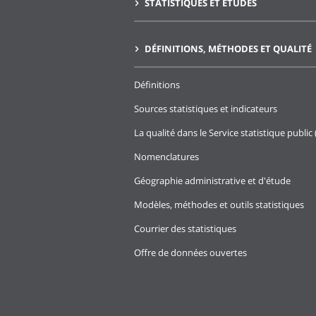
STATISTIQUES ET ÉTUDES
DÉFINITIONS, MÉTHODES ET QUALITÉ
Définitions
Sources statistiques et indicateurs
La qualité dans le Service statistique public 
Nomenclatures
Géographie administrative et d'étude
Modèles, méthodes et outils statistiques
Courrier des statistiques
Offre de données ouvertes