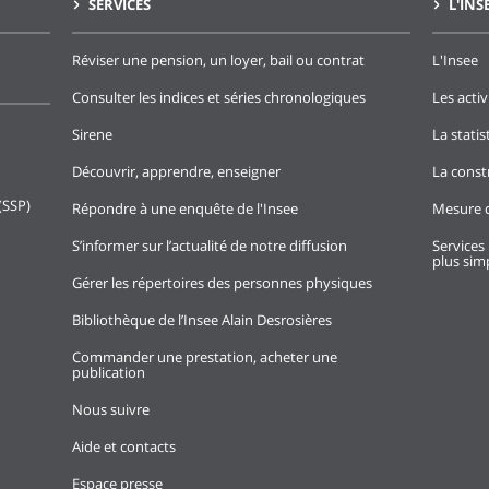
SERVICES
L'INS
Réviser une pension, un loyer, bail ou contrat
L'Insee
Consulter les indices et séries chronologiques
Les activ
Sirene
La stati
Découvrir, apprendre, enseigner
La const
(SSP)
Répondre à une enquête de l'Insee
Mesure d
S’informer sur l’actualité de notre diffusion
Services 
plus simp
Gérer les répertoires des personnes physiques
Bibliothèque de l’Insee Alain Desrosières
Commander une prestation, acheter une
publication
Nous suivre
Aide et contacts
Espace presse