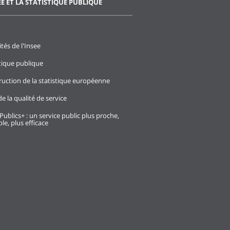
EE ET LA STATISTIQUE PUBLIQUE
ités de l'Insee
stique publique
ruction de la statistique européenne
e la qualité de service
Publics+ : un service public plus proche,
le, plus efficace