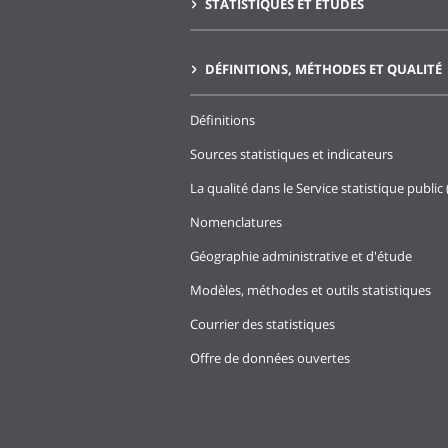
STATISTIQUES ET ÉTUDES
DÉFINITIONS, MÉTHODES ET QUALITÉ
Définitions
Sources statistiques et indicateurs
La qualité dans le Service statistique public 
Nomenclatures
Géographie administrative et d'étude
Modèles, méthodes et outils statistiques
Courrier des statistiques
Offre de données ouvertes