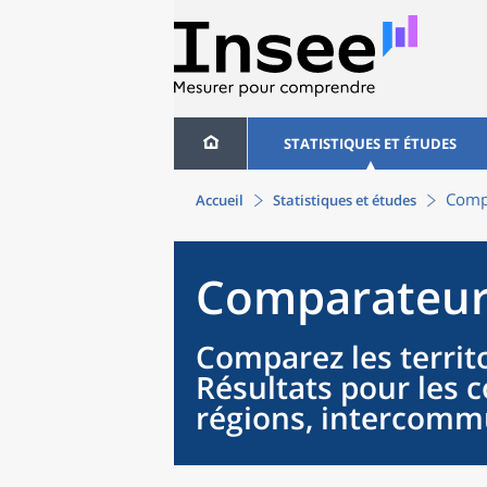
STATISTIQUES ET ÉTUDES
Compa
Accueil
Statistiques et études
Comparateur 
Comparez les territo
Résultats pour les
régions, intercommu