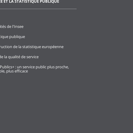
EE ET LA STATISTIQUE PUBLIQUE
ités de l'Insee
stique publique
ruction de la statistique européenne
e la qualité de service
Publics+ : un service public plus proche,
le, plus efficace