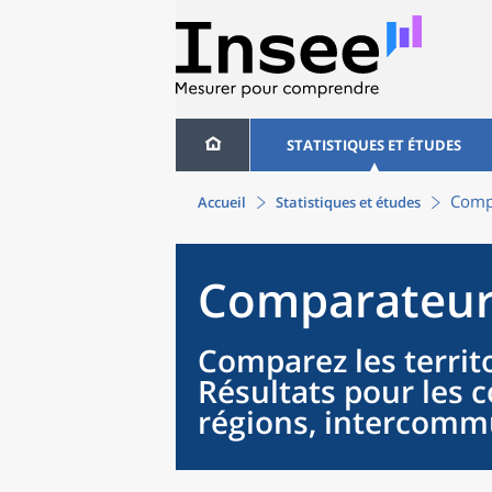
STATISTIQUES ET ÉTUDES
Compa
Accueil
Statistiques et études
Comparateur 
Comparez les territo
Résultats pour les
régions, intercommu