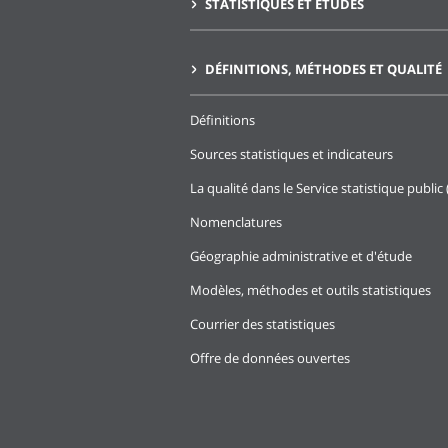
STATISTIQUES ET ÉTUDES
DÉFINITIONS, MÉTHODES ET QUALITÉ
Définitions
Sources statistiques et indicateurs
La qualité dans le Service statistique public 
Nomenclatures
Géographie administrative et d'étude
Modèles, méthodes et outils statistiques
Courrier des statistiques
Offre de données ouvertes