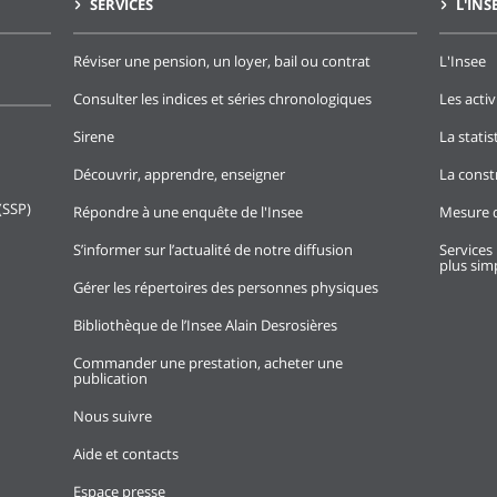
SERVICES
L'INS
Réviser une pension, un loyer, bail ou contrat
L'Insee
Consulter les indices et séries chronologiques
Les activ
Sirene
La stati
Découvrir, apprendre, enseigner
La const
(SSP)
Répondre à une enquête de l'Insee
Mesure d
S’informer sur l’actualité de notre diffusion
Services 
plus simp
Gérer les répertoires des personnes physiques
Bibliothèque de l’Insee Alain Desrosières
Commander une prestation, acheter une
publication
Nous suivre
Aide et contacts
Espace presse