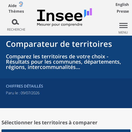
English
Aide
Thèmes
Presse
RECHERCHE
MENU
Comparateur de territoires
Comparez les territoires de votre choix -
Résultats pour les communes, départements,
régions, intercommunalités...
CHIFFRES DÉTAILLÉS
Paru le :
09/07/2026
Sélectionner les territoires à comparer