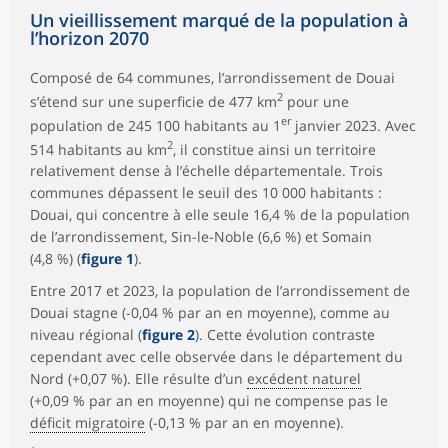
Un vieillissement marqué de la population à
l’horizon 2070
Composé de 64 communes, l’arrondissement de Douai
2
s’étend sur une superficie de 477 km
pour une
er
population de 245 100 habitants au 1
janvier 2023. Avec
2
514 habitants au km
, il constitue ainsi un territoire
relativement dense à l’échelle départementale. Trois
communes dépassent le seuil des 10 000 habitants :
Douai, qui concentre à elle seule 16,4 % de la population
de l’arrondissement, Sin-le-Noble (6,6 %) et Somain
(4,8 %) (
figure 1
).
Entre 2017 et 2023, la population de l’arrondissement de
Douai stagne (-0,04 % par an en moyenne), comme au
niveau régional (
figure 2
). Cette évolution contraste
cependant avec celle observée dans le département du
Nord (+0,07 %). Elle résulte d’un
excédent naturel
(+0,09 % par an en moyenne) qui ne compense pas le
déficit migratoire
(-0,13 % par an en moyenne).