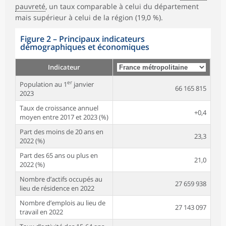
pauvreté
, un taux comparable à celui du département
mais supérieur à celui de la région (19,0 %).
Figure 2
–
Principaux indicateurs
démographiques et économiques
Indicateur
er
Population au 1
janvier
66 165 815
2023
Taux de croissance annuel
+0,4
moyen entre 2017 et 2023 (%)
Part des moins de 20 ans en
23,3
2022 (%)
Part des 65 ans ou plus en
21,0
2022 (%)
Nombre d’actifs occupés au
27 659 938
lieu de résidence en 2022
Nombre d’emplois au lieu de
27 143 097
travail en 2022