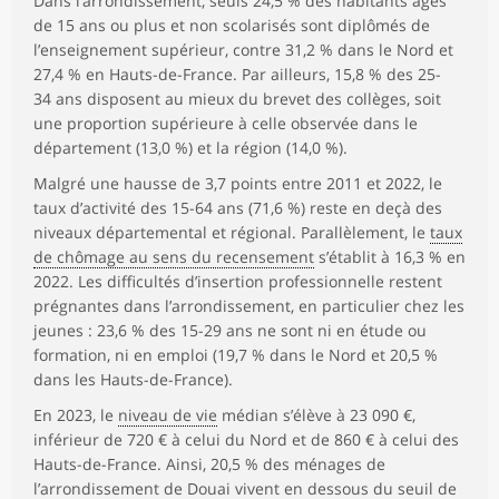
Dans l’arrondissement, seuls 24,5 % des habitants âgés
de 15 ans ou plus et non scolarisés sont diplômés de
l’enseignement supérieur, contre 31,2 % dans le Nord et
27,4 % en Hauts-de-France. Par ailleurs, 15,8 % des 25-
34 ans disposent au mieux du brevet des collèges, soit
une proportion supérieure à celle observée dans le
département (13,0 %) et la région (14,0 %).
Malgré une hausse de 3,7 points entre 2011 et 2022, le
taux d’activité des 15-64 ans (71,6 %) reste en deçà des
niveaux départemental et régional. Parallèlement, le
taux
de chômage au sens du recensement
s’établit à 16,3 % en
2022. Les difficultés d’insertion professionnelle restent
prégnantes dans l’arrondissement, en particulier chez les
jeunes : 23,6 % des 15-29 ans ne sont ni en étude ou
formation, ni en emploi (19,7 % dans le Nord et 20,5 %
dans les Hauts-de-France).
En 2023, le
niveau de vie
médian s’élève à 23 090 €,
inférieur de 720 € à celui du Nord et de 860 € à celui des
Hauts-de-France. Ainsi, 20,5 % des ménages de
l’arrondissement de Douai vivent en dessous du
seuil de