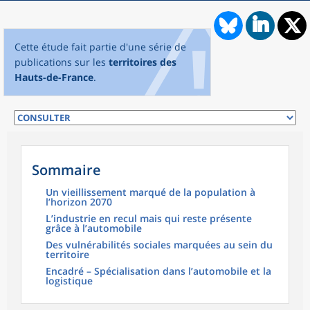
Cette étude fait partie d'une série de
publications sur les
territoires des
Hauts-de-France
.
Sommaire
Un vieillissement marqué de la population à
l’horizon 2070
L’industrie en recul mais qui reste présente
grâce à l’automobile
Des vulnérabilités sociales marquées au sein du
territoire
Encadré – Spécialisation dans l’automobile et la
logistique