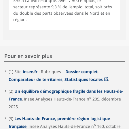
SAS à Lauwin-Planque. Avec 7 500 emplois, le
secteur représente 9,3 % de l’emploi total, soit près
du double des parts observées dans le Nord et en
région.
Pour en savoir plus
(1) Site
insee.fr
: Rubriques –
Dossier complet
,
Comparateur de territoires
,
Statistiques locales
.
(2)
Un équilibre démographique fragile dans les Hauts-de-
o
France
, Insee Analyses Hauts-de-France n
205, décembre
2025.
(3)
Les Hauts-de-France, première région logistique
o
française
, Insee Analyses Hauts-de-France n
160, octobre