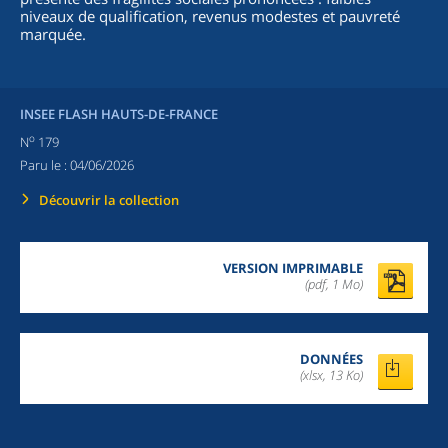
niveaux de qualification, revenus modestes et pauvreté
marquée.
INSEE FLASH HAUTS-DE-FRANCE
o
N
179
Paru le :
04/06/2026
Découvrir la collection
VERSION IMPRIMABLE
(pdf, 1 Mo)
DONNÉES
(xlsx, 13 Ko)