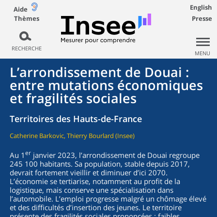
English
Aide
Thèmes
Presse
RECHERCHE
MENU
L’arrondissement de Douai :
entre mutations économiques
et fragilités sociales
Territoires des Hauts-de-France
Catherine Barkovic, Thierry Bourlard (Insee)
er
Au 1
janvier 2023, l’arrondissement de Douai regroupe
245 100 habitants. Sa population, stable depuis 2017,
devrait fortement vieillir et diminuer d’ici 2070.
L’économie se tertiarise, notamment au profit de la
logistique, mais conserve une spécialisation dans
l’automobile. L’emploi progresse malgré un chômage élevé
et des difficultés d’insertion des jeunes. Le territoire
présente des fragilités sociales prononcées : faibles