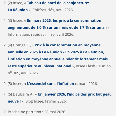
(2) Insee, «
Tableau de bord de la conjoncture:
La Réunion
», Chiffres-clés, avril 2026.
(3) Insee, «
En mars 2026, les prix à la consommation
augmentent de 1,0 % sur un mois et de 1,7 % sur un an
»,
o
Informations rapides n
90, avril 2026.
(4) Grangé C., «
Prix à la consommation en moyenne
annuelle en 2025 à La Réunion - En 2025 à La Réunion,
l’inflation en moyenne annuelle ralentit fortement mais
reste supérieure au niveau national
», Insee Flash Réunion
o
n
309, avril 2026.
(5) Insee, «
L'essentiel sur… l'inflation
», mars 2026.
(6) Daubaire A., «
En janvier 2026, l’indice des prix fait peau
neuve !
», Blog Insee, février 2026.
Prochaine parution : 28 mai 2026.