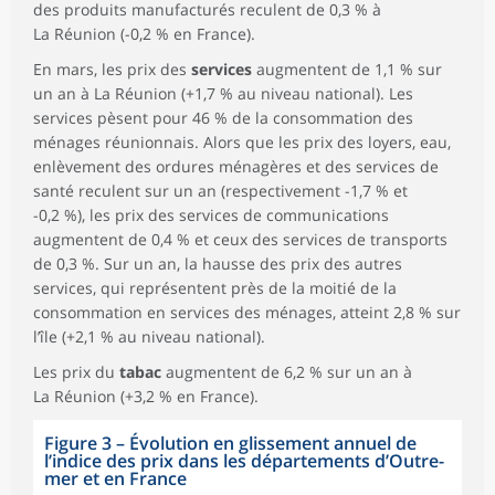
des produits manufacturés reculent de 0,3 % à
La Réunion (-0,2 % en France).
En mars, les prix des
services
augmentent de 1,1 % sur
un an à La Réunion (+1,7 % au niveau national). Les
services pèsent pour 46 % de la consommation des
ménages réunionnais. Alors que les prix des loyers, eau,
enlèvement des ordures ménagères et des services de
santé reculent sur un an (respectivement -1,7 % et
-0,2 %), les prix des services de communications
augmentent de 0,4 % et ceux des services de transports
de 0,3 %. Sur un an, la hausse des prix des autres
services, qui représentent près de la moitié de la
consommation en services des ménages, atteint 2,8 % sur
l’île (+2,1 % au niveau national).
Les prix du
tabac
augmentent de 6,2 % sur un an à
La Réunion (+3,2 % en France).
Figure 3
–
Évolution en glissement annuel de
l’indice des prix dans les départements d’Outre-
mer et en France