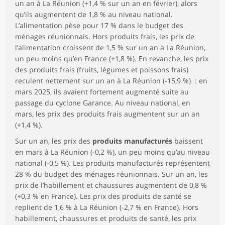
un an à La Réunion (+1,4 % sur un an en février), alors
qu’ils augmentent de 1,8 % au niveau national.
L’alimentation pèse pour 17 % dans le budget des
ménages réunionnais. Hors produits frais, les prix de
l’alimentation croissent de 1,5 % sur un an à La Réunion,
un peu moins qu’en France (+1,8 %). En revanche, les prix
des produits frais (fruits, légumes et poissons frais)
reculent nettement sur un an à La Réunion (-15,9 %) : en
mars 2025, ils avaient fortement augmenté suite au
passage du cyclone Garance. Au niveau national, en
mars, les prix des produits frais augmentent sur un an
(+1,4 %).
Sur un an, les prix des
produits manufacturés
baissent
en mars à La Réunion (-0,2 %), un peu moins qu’au niveau
national (-0,5 %). Les produits manufacturés représentent
28 % du budget des ménages réunionnais. Sur un an, les
prix de l’habillement et chaussures augmentent de 0,8 %
(+0,3 % en France). Les prix des produits de santé se
replient de 1,6 % à La Réunion (-2,7 % en France). Hors
habillement, chaussures et produits de santé, les prix