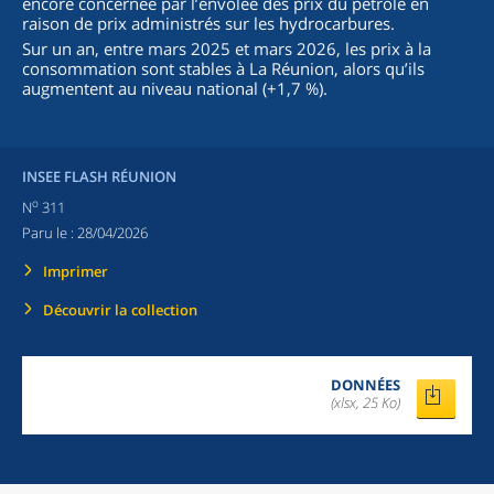
encore concernée par l’envolée des prix du pétrole en
raison de prix administrés sur les hydrocarbures.
Sur un an, entre mars 2025 et mars 2026, les prix à la
consommation sont stables à La Réunion, alors qu’ils
augmentent au niveau national (+1,7 %).
INSEE FLASH RÉUNION
o
N
311
Paru le :
28/04/2026
Imprimer
Découvrir la collection
DONNÉES
(xlsx, 25 Ko)