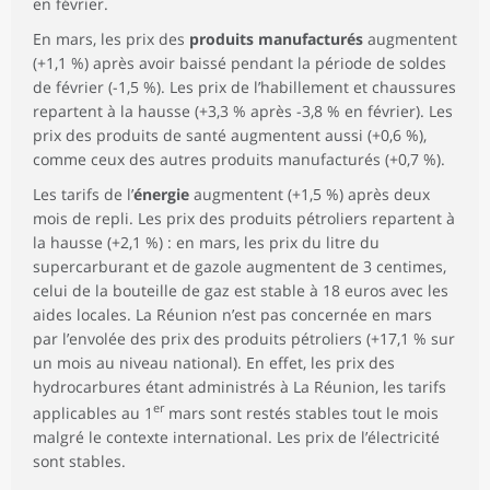
en février.
En mars, les prix des
produits manufacturés
augmentent
(+1,1 %) après avoir baissé pendant la période de soldes
de février (-1,5 %). Les prix de l’habillement et chaussures
repartent à la hausse (+3,3 % après -3,8 % en février). Les
prix des produits de santé augmentent aussi (+0,6 %),
comme ceux des autres produits manufacturés (+0,7 %).
Les tarifs de l’
énergie
augmentent (+1,5 %) après deux
mois de repli. Les prix des produits pétroliers repartent à
la hausse (+2,1 %) : en mars, les prix du litre du
supercarburant et de gazole augmentent de 3 centimes,
celui de la bouteille de gaz est stable à 18 euros avec les
aides locales. La Réunion n’est pas concernée en mars
par l’envolée des prix des produits pétroliers (+17,1 % sur
un mois au niveau national). En effet, les prix des
hydrocarbures étant administrés à La Réunion, les tarifs
er
applicables au 1
mars sont restés stables tout le mois
malgré le contexte international. Les prix de l’électricité
sont stables.