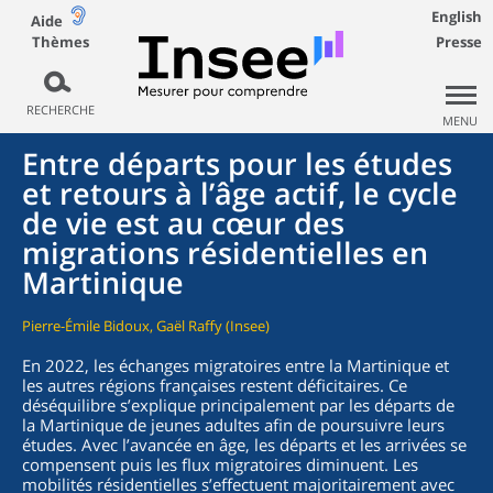
English
Aide
Thèmes
Presse
RECHERCHE
MENU
Entre départs pour les études
et retours à l’âge actif, le cycle
de vie est au cœur des
migrations résidentielles en
Martinique
Pierre-Émile Bidoux, Gaël Raffy (Insee)
En 2022, les échanges migratoires entre la Martinique et
les autres régions françaises restent déficitaires. Ce
déséquilibre s’explique principalement par les départs de
la Martinique de jeunes adultes afin de poursuivre leurs
études. Avec l’avancée en âge, les départs et les arrivées se
compensent puis les flux migratoires diminuent. Les
mobilités résidentielles s’effectuent majoritairement avec