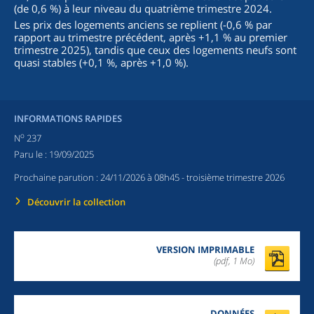
(de 0,6 %) à leur niveau du quatrième trimestre 2024.
Les prix des logements anciens se replient (-0,6 % par
rapport au trimestre précédent, après +1,1 % au premier
trimestre 2025), tandis que ceux des logements neufs sont
quasi stables (+0,1 %, après +1,0 %).
INFORMATIONS RAPIDES
o
N
237
Paru le :
19/09/2025
Prochaine parution :
24/11/2026 à 08h45
- troisième trimestre 2026
Découvrir la collection
VERSION IMPRIMABLE
(pdf, 1 Mo)
DONNÉES