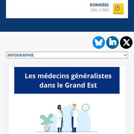
DONNÉES
(xlsx, 2 Mo)