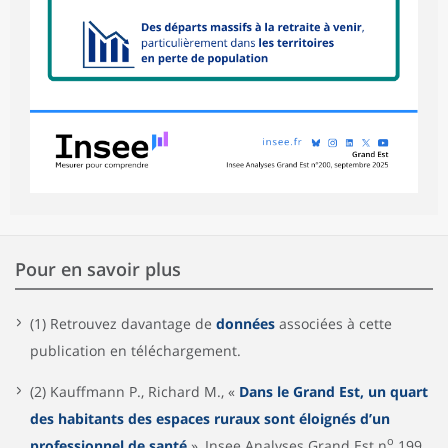
Pour en savoir plus
(1) Retrouvez davantage de
données
associées à cette
publication en téléchargement.
(2) Kauffmann P., Richard M., «
Dans le Grand Est, un quart
des habitants des espaces ruraux sont éloignés d’un
o
professionnel de santé
», Insee Analyses Grand Est n
199,