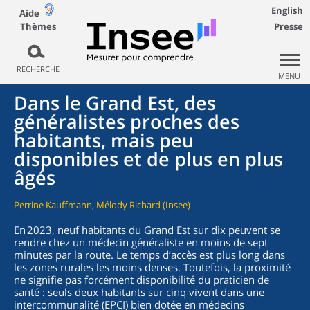
English
Aide
Thèmes
Presse
RECHERCHE
MENU
Dans le Grand Est, des
généralistes proches des
habitants, mais peu
disponibles et de plus en plus
âgés
Perrine Kauffmann, Mélody Richard (Insee)
En 2023, neuf habitants du Grand Est sur dix peuvent se
rendre chez un médecin généraliste en moins de sept
minutes par la route. Le temps d’accès est plus long dans
les zones rurales les moins denses. Toutefois, la proximité
ne signifie pas forcément disponibilité du praticien de
santé : seuls deux habitants sur cinq vivent dans une
intercommunalité (EPCI) bien dotée en médecins