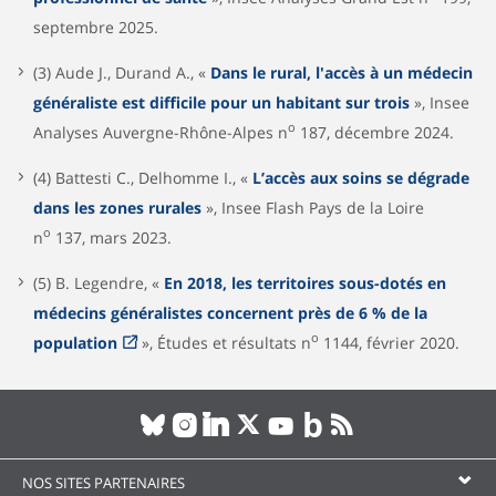
septembre 2025.
(3) Aude J., Durand A., «
Dans le rural, l'accès à un médecin
généraliste est difficile pour un habitant sur trois
», Insee
o
Analyses Auvergne-Rhône-Alpes n
187, décembre 2024.
(4) Battesti C., Delhomme I., «
L’accès aux soins se dégrade
dans les zones rurales
», Insee Flash Pays de la Loire
o
n
137, mars 2023.
(5) B. Legendre, «
En 2018, les territoires sous-dotés en
médecins généralistes concernent près de 6 % de la
o
population
», Études et résultats n
1144, février 2020.
NOS SITES PARTENAIRES