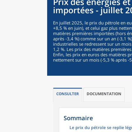
Prix des énergies e
importées - juillet 
En juillet 2025, le prix du pétrole en 
+8,5 % en juin), et celui gaz plus nette
matières premières importées (hors éne
après ‑3,4 %) comme sur un an (‑3,1 %)
industrielles se redressent sur un mois
1,2 %. Les prix des matières premières
Enfin, les prix en euros des matières 
nettement sur un mois (‑5,3 % après ‑5,
CONSULTER
DOCUMENTATION
Sommaire
Le prix du pétrole se replie l