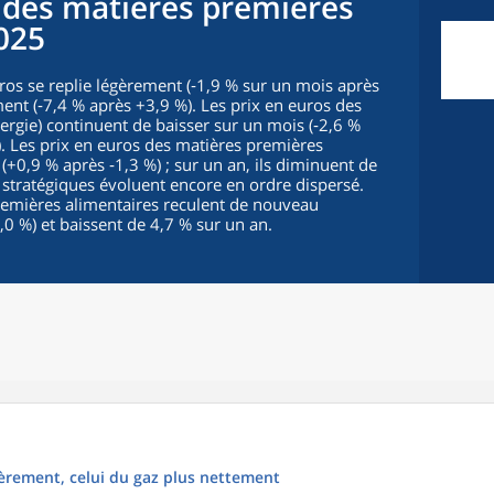
t des matières premières
2025
euros se replie légèrement (‑1,9 % sur un mois après
ment (‑7,4 % après +3,9 %). Les prix en euros des
rgie) continuent de baisser sur un mois (‑2,6 %
. Les prix en euros des matières premières
 (+0,9 % après ‑1,3 %) ; sur un an, ils diminuent de
 stratégiques évoluent encore en ordre dispersé.
premières alimentaires reculent de nouveau
0 %) et baissent de 4,7 % sur un an.
égèrement, celui du gaz plus nettement