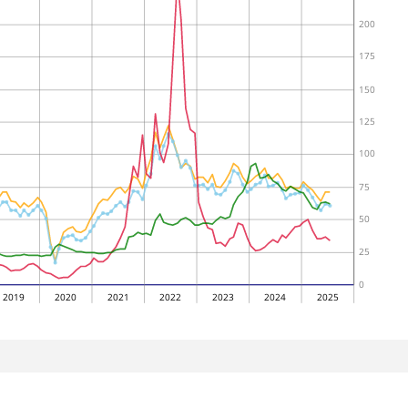
200
175
150
125
100
75
50
25
0
2019
2020
2021
2022
2023
2024
2025