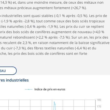
(‑14,3 %) et, dans une moindre mesure, de ceux des métaux non
ix des métaux précieux augmentent fortement (+26,7 %).
industrielles sont quasi stables (‑0,1 % après ‑0,5 %). Les prix de
 (‑1,9 % après ‑2,8 %), tout comme ceux des bois sciés tropicaux
tiles naturelles (‑0,4 % après ‑1,9 %). Les prix du cuir se replient
es prix des bois sciés de conifères augmentent de nouveau (+4,0 %
aturel rebondissent (+2,2 % après ‑7,5 %). Sur un an, les prix des
s reculent de 2,3 %, en raison notamment de la baisse significative
 du cuir (‑7,3 %), des fibres textiles naturelles (‑6,4 %) et du
che, les prix des bois sciés de conifères sont en forte
EAU
s industrielles
Indice de prix en euros
180
170