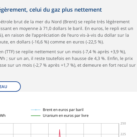
légèrement, celui du gaz plus nettement
 pétrole brut de la mer du Nord (Brent) se replie très légèrement
lissant en moyenne à 71,0 dollars le baril. En euros, le repli est un
 en raison de l’appréciation de l’euro vis-à-vis du dollar sur la
chute, en dollars (‑16,6 %) comme en euros (‑22,5 %).
n (TTF) se replie nettement sur un mois (‑7,4 % après +3,9 %),
 ; sur un an, il reste toutefois en hausse de 4,3 %. Enfin, le prix
sse sur un mois (‑2,7 % après +1,7 %), et demeure en fort recul sur
EAU
Brent en euros par baril
 MWh
Uranium en euros par livre
250
225