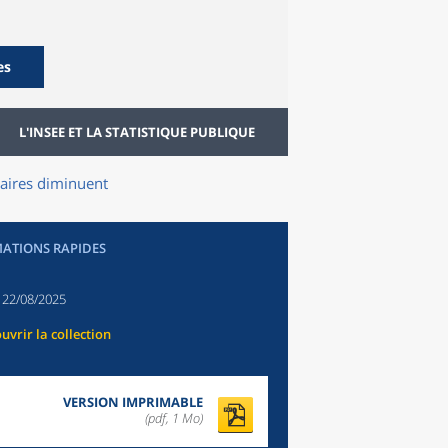
es
L'INSEE ET LA STATISTIQUE PUBLIQUE
taires diminuent
ATIONS RAPIDES
:
22/08/2025
uvrir la collection
VERSION IMPRIMABLE
(pdf, 1 Mo)