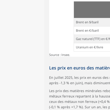
Brent en $/baril
Brent en €/baril
Gaz naturel (TTF) en 
Uranium en €/livre
Source : Insee.
Les prix en euros des matièr
En juillet 2025, les prix en euros de
après ‑1,3 % en juin), mais diminuent
Les prix des matières minérales rebon
métaux ferreux repartent à la hauss
ceux des métaux non ferreux (+0,4 % 
(‑0,1 % après +1,7 %). Sur un an, les