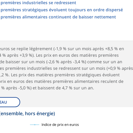
 premières industrielles se redressent
 premières stratégiques évoluent toujours en ordre dispersé
s premières alimentaires continuent de baisser nettement
n euros se replie légèrement (‑1,9 % sur un mois après +8,5 % en
7,4 % après +3,9 %). Les prix en euros des matières premières
de baisser sur un mois (‑2,6 % après ‑3,4 %) comme sur un an
res premières industrielles se redressent sur un mois (+0,9 % après
 1,2 %. Les prix des matières premières stratégiques évoluent
 prix en euros des matières premières alimentaires reculent de
% après ‑5,0 %) et baissent de 4,7 % sur un an.
EAU
(ensemble, hors énergie)
Indice de prix en euros