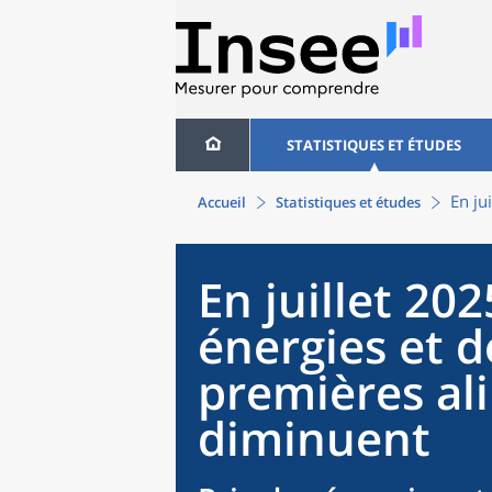
STATISTIQUES ET ÉTUDES
En ju
Accueil
Statistiques et études
En juillet 202
énergies et 
premières al
diminuent