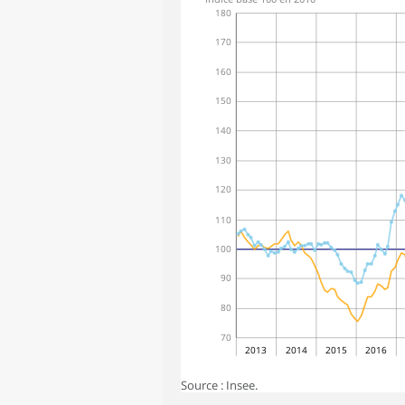
180
170
160
150
140
130
120
110
100
90
80
70
2013
2014
2015
2016
Source : Insee.