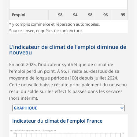
Emploi
98
94
98
96
95
* y compris commerce et réparation automobiles.
Source : Insee, enquêtes de conjoncture.
L’indicateur de climat de l’emploi diminue de
nouveau
En août 2025, l’indicateur synthétique de climat de
l’emploi perd un point. À 95, il reste au-dessous de sa
moyenne de longue période (100) depuis juillet 2024.
Cette nouvelle baisse résulte principalement du nouveau
recul du solde sur les effectifs passés dans les services
(hors intérim).
Indicateur du climat de l'emploi France
normalisé de moyenne 100 et d'écart-type 10
120
120