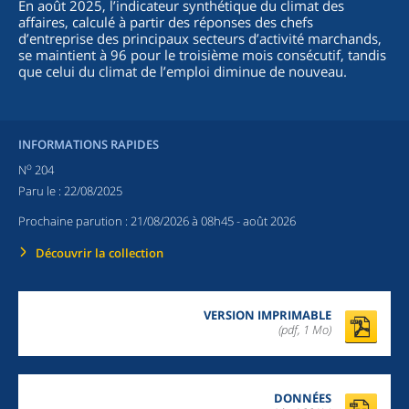
En août 2025, l’indicateur synthétique du climat des
affaires, calculé à partir des réponses des chefs
d’entreprise des principaux secteurs d’activité marchands,
se maintient à 96 pour le troisième mois consécutif, tandis
que celui du climat de l’emploi diminue de nouveau.
INFORMATIONS RAPIDES
o
N
204
Paru le :
22/08/2025
Prochaine parution :
21/08/2026 à 08h45
- août 2026
Découvrir la collection
VERSION IMPRIMABLE
(pdf, 1 Mo)
DONNÉES