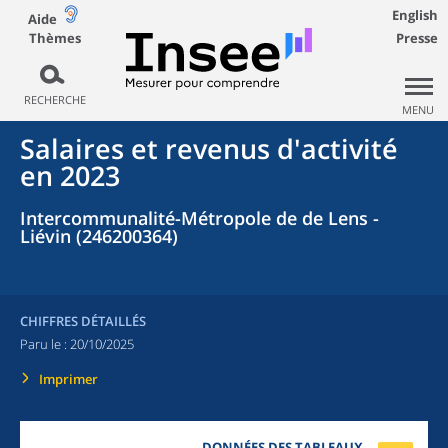
English
Aide
Thèmes
Presse
RECHERCHE
MENU
Salaires et revenus d'activité
en 2023
Intercommunalité-Métropole de de Lens -
Liévin (246200364)
CHIFFRES DÉTAILLÉS
Paru le :
20/10/2025
Imprimer
DONNÉES DES TABLEAUX