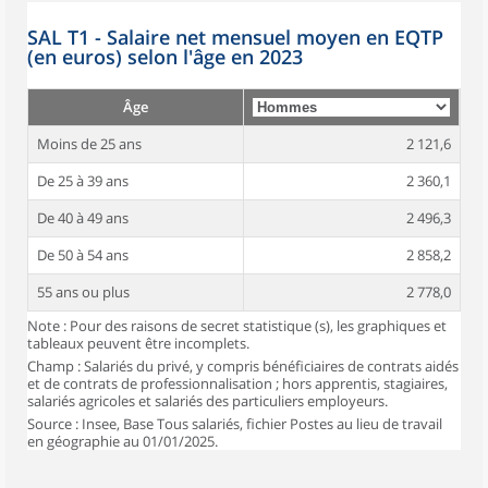
SAL T1 - Salaire net mensuel moyen en EQTP
(en euros) selon l'âge en 2023
Âge
Moins de 25 ans
2 121,6
De 25 à 39 ans
2 360,1
De 40 à 49 ans
2 496,3
De 50 à 54 ans
2 858,2
55 ans ou plus
2 778,0
Note : Pour des raisons de secret statistique (s), les graphiques et
tableaux peuvent être incomplets.
Champ : Salariés du privé, y compris bénéficiaires de contrats aidés
et de contrats de professionnalisation ; hors apprentis, stagiaires,
salariés agricoles et salariés des particuliers employeurs.
Source : Insee, Base Tous salariés, fichier Postes au lieu de travail
en géographie au 01/01/2025.