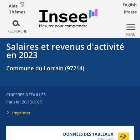
English
Aide
Thèmes
Presse
RECHERCHE
MENU
Salaires et revenus d'activité
en 2023
Commune du Lorrain (97214)
CHIFFRES DÉTAILLÉS
Paru le :
20/10/2025
Imprimer
DONNÉES DES TABLEAUX
(csv,3 Ko)