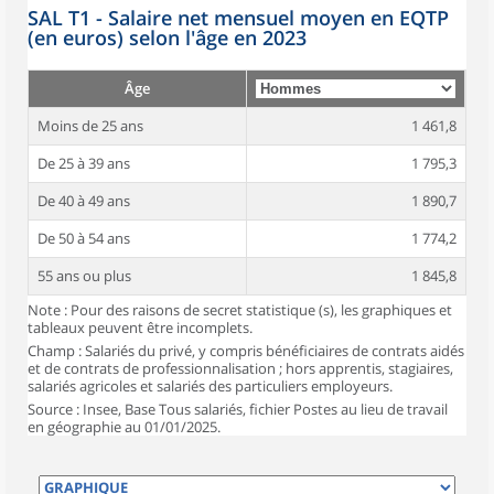
SAL T1 - Salaire net mensuel moyen en EQTP
(en euros) selon l'âge en 2023
Âge
Moins de 25 ans
1 461,8
De 25 à 39 ans
1 795,3
De 40 à 49 ans
1 890,7
De 50 à 54 ans
1 774,2
55 ans ou plus
1 845,8
Note : Pour des raisons de secret statistique (s), les graphiques et
tableaux peuvent être incomplets.
Champ : Salariés du privé, y compris bénéficiaires de contrats aidés
et de contrats de professionnalisation ; hors apprentis, stagiaires,
salariés agricoles et salariés des particuliers employeurs.
Source : Insee, Base Tous salariés, fichier Postes au lieu de travail
en géographie au 01/01/2025.