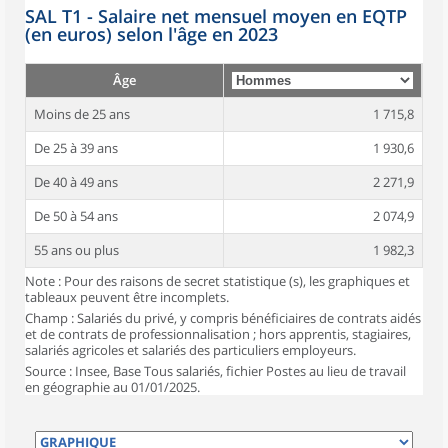
SAL T1 - Salaire net mensuel moyen en EQTP
(en euros) selon l'âge en 2023
Âge
Moins de 25 ans
1 715,8
De 25 à 39 ans
1 930,6
De 40 à 49 ans
2 271,9
De 50 à 54 ans
2 074,9
55 ans ou plus
1 982,3
Note : Pour des raisons de secret statistique (s), les graphiques et
tableaux peuvent être incomplets.
Champ : Salariés du privé, y compris bénéficiaires de contrats aidés
et de contrats de professionnalisation ; hors apprentis, stagiaires,
salariés agricoles et salariés des particuliers employeurs.
Source : Insee, Base Tous salariés, fichier Postes au lieu de travail
en géographie au 01/01/2025.