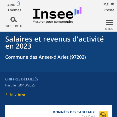
English
Aide
Thèmes
Presse
RECHERCHE
MENU
Salaires et revenus d'activité
en 2023
Commune des Anses-d'Arlet (97202)
CHIFFRES DÉTAILLÉS
Paru le :
20/10/2025
Imprimer
DONNÉES DES TABLEAUX
(csv,3 Ko)