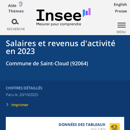
English
Aide
Thèmes
Presse
RECHERCHE
MENU
Salaires et revenus d'activité
en 2023
Commune de Saint-Cloud (92064)
CHIFFRES DÉTAILLÉS
Paru le :
20/10/2025
Imprimer
DONNÉES DES TABLEAUX
(csv,3 Ko)