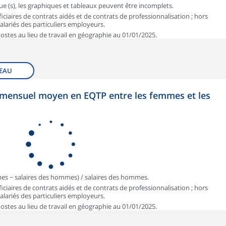
que (s), les graphiques et tableaux peuvent être incomplets.
iciaires de contrats aidés et de contrats de professionnalisation ; hors
 salariés des particuliers employeurs.
 Postes au lieu de travail en géographie au 01/01/2025.
EAU
et mensuel moyen en EQTP entre les femmes et les
mmes − salaires des hommes) / salaires des hommes.
iciaires de contrats aidés et de contrats de professionnalisation ; hors
 salariés des particuliers employeurs.
 Postes au lieu de travail en géographie au 01/01/2025.