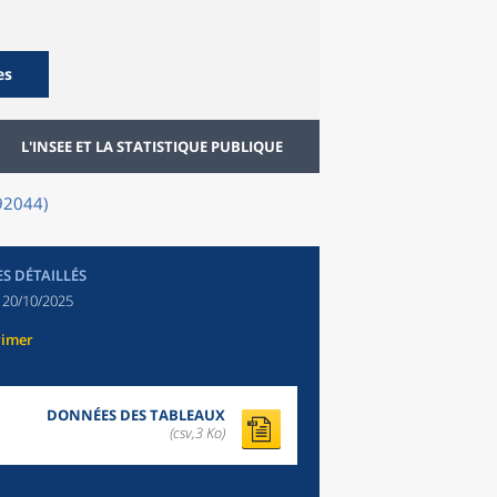
es
L'INSEE ET LA STATISTIQUE PUBLIQUE
(92044)
ES DÉTAILLÉS
:
20/10/2025
rimer
DONNÉES DES TABLEAUX
(csv,3 Ko)