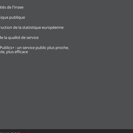
ités de l'Insee
stique publique
ruction de la statistique européenne
e la qualité de service
Publics+ : un service public plus proche,
le, plus efficace