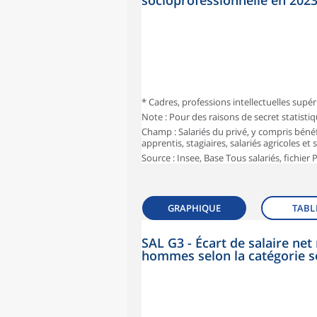
socioprofessionnelle en 202
* Cadres, professions intellectuelles supér
Note : Pour des raisons de secret statisti
Champ : Salariés du privé, y compris bénéf
apprentis, stagiaires, salariés agricoles et
Source : Insee, Base Tous salariés, fichier
GRAPHIQUE
TABL
SAL G3 - Écart de salaire n
hommes selon la catégorie s