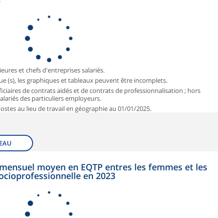
3
ieures et chefs d'entreprises salariés.
que (s), les graphiques et tableaux peuvent être incomplets.
iciaires de contrats aidés et de contrats de professionnalisation ; hors
 salariés des particuliers employeurs.
 Postes au lieu de travail en géographie au 01/01/2025.
EAU
et mensuel moyen en EQTP entres les femmes et les
ocioprofessionnelle en 2023