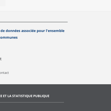
 de données associée pour l'ensemble
 communes
t
contact
EE ET LA STATISTIQUE PUBLIQUE