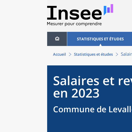
STATISTIQUES ET ÉTUDES
Salai
Accueil
Statistiques et études
Salaires et r
en 2023
Commune de Levallo