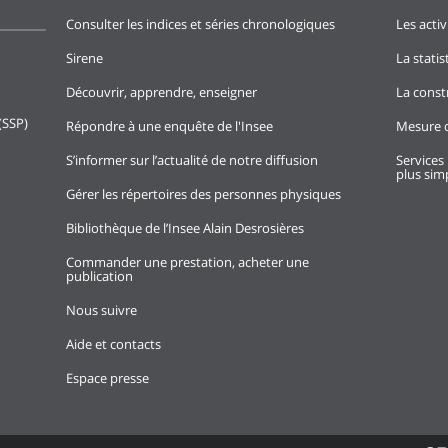
Consulter les indices et séries chronologiques
Les activ
Sirene
La stati
Découvrir, apprendre, enseigner
La const
(SSP)
Répondre à une enquête de l'Insee
Mesure d
S’informer sur l’actualité de notre diffusion
Services 
plus simp
Gérer les répertoires des personnes physiques
Bibliothèque de l’Insee Alain Desrosières
Commander une prestation, acheter une
publication
Nous suivre
Aide et contacts
Espace presse