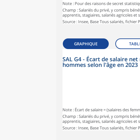
Note : Pour des raisons de secret statisti
Champ : Salariés du privé, y compris bénéf
apprentis, stagiaires, salariés agricoles et
Source : Insee, Base Tous salariés, fichier
GRAPHIQUE
TABL
SAL G4 - Écart de salaire n
hommes selon l'âge en 2023
Note : Écart de salaire = (salaires des fe
Champ : Salariés du privé, y compris bénéf
apprentis, stagiaires, salariés agricoles et
Source : Insee, Base Tous salariés, fichier