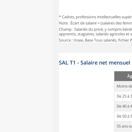
* Cadres, professions intellectuelles supér
Note : Écart de salaire = (salaires des fe
Champ : Salariés du privé, y compris bénéf
apprentis, stagiaires, salariés agricoles et
Source : Insee, Base Tous salariés, fichier
SAL T1 - Salaire net mensuel
Âg
Moins de
De 25 à 
De 40 à 
De 50 à 
55 ans o