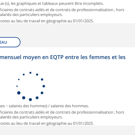
que (s), les graphiques et tableaux peuvent être incomplets.
iciaires de contrats aidés et de contrats de professionnalisation ; hors
 salariés des particuliers employeurs.
 Postes au lieu de travail en géographie au 01/01/2025.
EAU
et mensuel moyen en EQTP entre les femmes et les
mmes − salaires des hommes) / salaires des hommes.
iciaires de contrats aidés et de contrats de professionnalisation ; hors
 salariés des particuliers employeurs.
 Postes au lieu de travail en géographie au 01/01/2025.