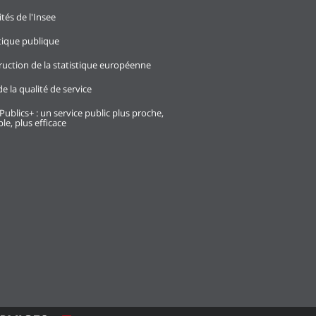
ités de l'Insee
stique publique
ruction de la statistique européenne
e la qualité de service
Publics+ : un service public plus proche,
le, plus efficace