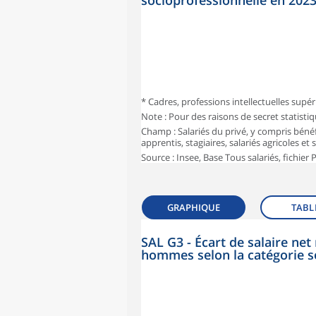
socioprofessionnelle en 202
* Cadres, professions intellectuelles supér
Note : Pour des raisons de secret statisti
Champ : Salariés du privé, y compris bénéf
apprentis, stagiaires, salariés agricoles et
Source : Insee, Base Tous salariés, fichier
GRAPHIQUE
TABL
SAL G3 - Écart de salaire n
hommes selon la catégorie s