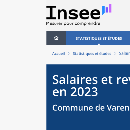
STATISTIQUES ET ÉTUDES
Salai
Accueil
Statistiques et études
Salaires et r
en 2023
Commune de Varenn