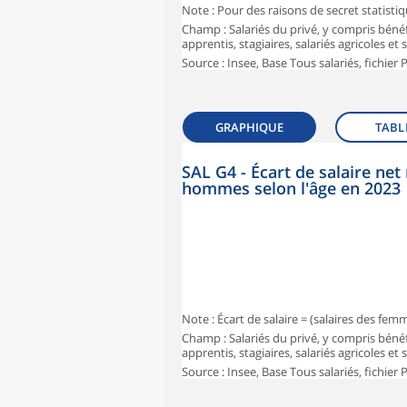
Note : Pour des raisons de secret statisti
Champ : Salariés du privé, y compris bénéf
apprentis, stagiaires, salariés agricoles et
Source : Insee, Base Tous salariés, fichier
GRAPHIQUE
TABL
SAL G4 - Écart de salaire n
hommes selon l'âge en 2023
Note : Écart de salaire = (salaires des fe
Champ : Salariés du privé, y compris bénéf
apprentis, stagiaires, salariés agricoles et
Source : Insee, Base Tous salariés, fichier