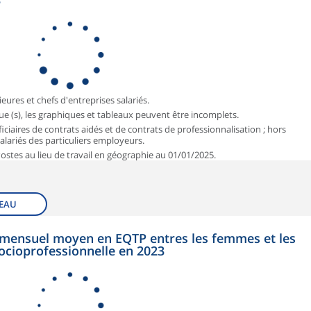
3
ieures et chefs d'entreprises salariés.
que (s), les graphiques et tableaux peuvent être incomplets.
iciaires de contrats aidés et de contrats de professionnalisation ; hors
 salariés des particuliers employeurs.
 Postes au lieu de travail en géographie au 01/01/2025.
EAU
et mensuel moyen en EQTP entres les femmes et les
ocioprofessionnelle en 2023