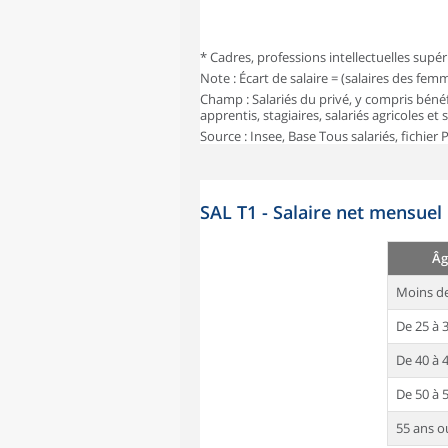
* Cadres, professions intellectuelles supér
Note : Écart de salaire = (salaires des fe
Champ : Salariés du privé, y compris bénéf
apprentis, stagiaires, salariés agricoles et
Source : Insee, Base Tous salariés, fichier
SAL T1 - Salaire net mensuel
Âg
Moins de
De 25 à 
De 40 à 
De 50 à 
55 ans o