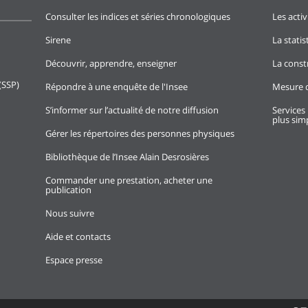
Consulter les indices et séries chronologiques
Les activ
Sirene
La stati
Découvrir, apprendre, enseigner
La const
(SSP)
Répondre à une enquête de l'Insee
Mesure d
S’informer sur l’actualité de notre diffusion
Services 
plus simp
Gérer les répertoires des personnes physiques
Bibliothèque de l’Insee Alain Desrosières
Commander une prestation, acheter une
publication
Nous suivre
Aide et contacts
Espace presse