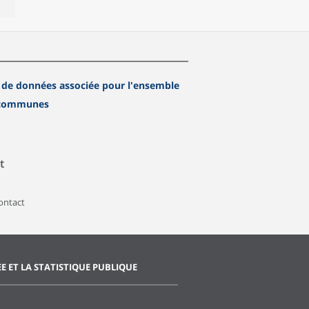
 de données associée pour l'ensemble
 communes
t
contact
EE ET LA STATISTIQUE PUBLIQUE