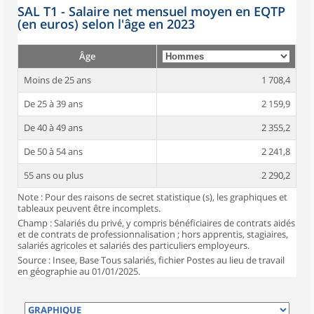
SAL T1 - Salaire net mensuel moyen en EQTP
(en euros) selon l'âge en 2023
Âge
Moins de 25 ans
1 708,4
De 25 à 39 ans
2 159,9
De 40 à 49 ans
2 355,2
De 50 à 54 ans
2 241,8
55 ans ou plus
2 290,2
Note : Pour des raisons de secret statistique (s), les graphiques et
tableaux peuvent être incomplets.
Champ : Salariés du privé, y compris bénéficiaires de contrats aidés
et de contrats de professionnalisation ; hors apprentis, stagiaires,
salariés agricoles et salariés des particuliers employeurs.
Source : Insee, Base Tous salariés, fichier Postes au lieu de travail
en géographie au 01/01/2025.