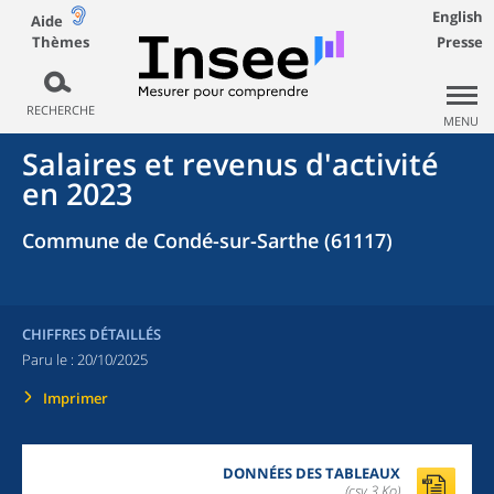
English
Aide
Thèmes
Presse
RECHERCHE
MENU
Salaires et revenus d'activité
en 2023
Commune de Condé-sur-Sarthe (61117)
CHIFFRES DÉTAILLÉS
Paru le :
20/10/2025
Imprimer
DONNÉES DES TABLEAUX
(csv,3 Ko)