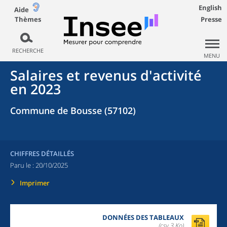
English
Aide
Thèmes
Presse
RECHERCHE
MENU
Salaires et revenus d'activité
en 2023
Commune de Bousse (57102)
CHIFFRES DÉTAILLÉS
Paru le :
20/10/2025
Imprimer
DONNÉES DES TABLEAUX
(csv,3 Ko)