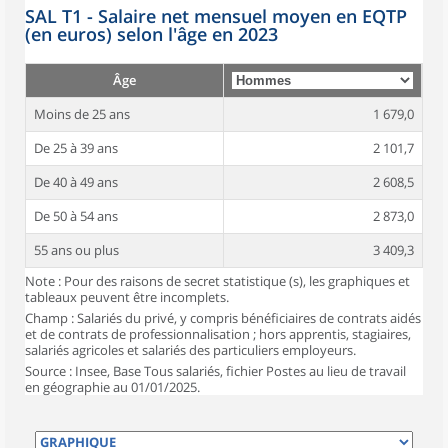
SAL T1 - Salaire net mensuel moyen en EQTP
(en euros) selon l'âge en 2023
Âge
Moins de 25 ans
1 679,0
De 25 à 39 ans
2 101,7
De 40 à 49 ans
2 608,5
De 50 à 54 ans
2 873,0
55 ans ou plus
3 409,3
Note : Pour des raisons de secret statistique (s), les graphiques et
tableaux peuvent être incomplets.
Champ : Salariés du privé, y compris bénéficiaires de contrats aidés
et de contrats de professionnalisation ; hors apprentis, stagiaires,
salariés agricoles et salariés des particuliers employeurs.
Source : Insee, Base Tous salariés, fichier Postes au lieu de travail
en géographie au 01/01/2025.