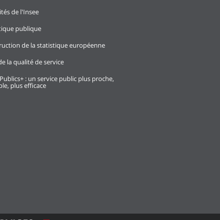
ités de l'Insee
stique publique
ruction de la statistique européenne
e la qualité de service
Publics+ : un service public plus proche,
le, plus efficace