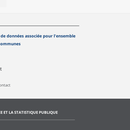
 de données associée pour l'ensemble
 communes
t
contact
EE ET LA STATISTIQUE PUBLIQUE