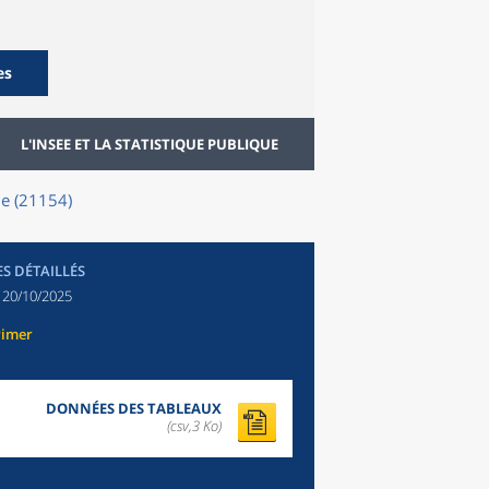
es
L'INSEE ET LA STATISTIQUE PUBLIQUE
ne (21154)
ES DÉTAILLÉS
:
20/10/2025
rimer
DONNÉES DES TABLEAUX
(csv,3 Ko)