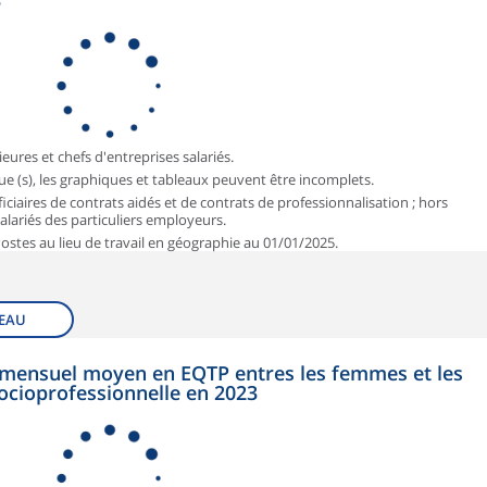
3
ieures et chefs d'entreprises salariés.
que (s), les graphiques et tableaux peuvent être incomplets.
iciaires de contrats aidés et de contrats de professionnalisation ; hors
 salariés des particuliers employeurs.
 Postes au lieu de travail en géographie au 01/01/2025.
EAU
et mensuel moyen en EQTP entres les femmes et les
ocioprofessionnelle en 2023