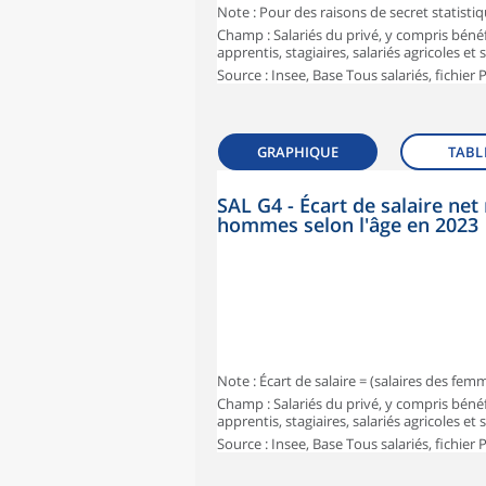
Note : Pour des raisons de secret statisti
Champ : Salariés du privé, y compris bénéf
apprentis, stagiaires, salariés agricoles et
Source : Insee, Base Tous salariés, fichier
GRAPHIQUE
TABL
SAL G4 - Écart de salaire n
hommes selon l'âge en 2023
Note : Écart de salaire = (salaires des fe
Champ : Salariés du privé, y compris bénéf
apprentis, stagiaires, salariés agricoles et
Source : Insee, Base Tous salariés, fichier