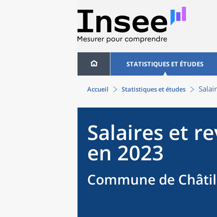
STATISTIQUES ET ÉTUDES
Salai
Accueil
Statistiques et études
Salaires et r
en 2023
Commune de Châtill