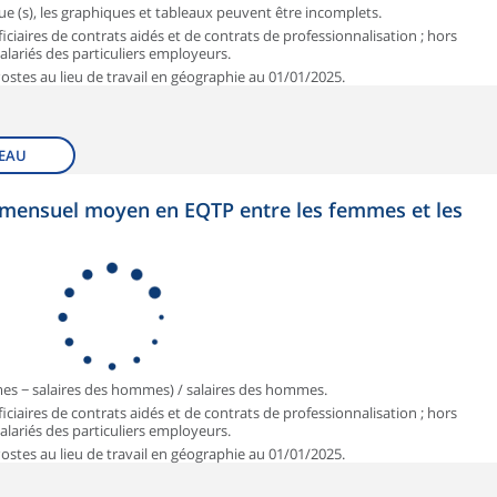
que (s), les graphiques et tableaux peuvent être incomplets.
iciaires de contrats aidés et de contrats de professionnalisation ; hors
 salariés des particuliers employeurs.
 Postes au lieu de travail en géographie au 01/01/2025.
EAU
et mensuel moyen en EQTP entre les femmes et les
mmes − salaires des hommes) / salaires des hommes.
iciaires de contrats aidés et de contrats de professionnalisation ; hors
 salariés des particuliers employeurs.
 Postes au lieu de travail en géographie au 01/01/2025.