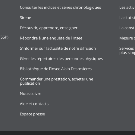
Consulter les indices et séries chronologiques
Les activ
Sirene
La stati
Découvrir, apprendre, enseigner
La const
(SSP)
Répondre à une enquête de l'Insee
Mesure d
S’informer sur l’actualité de notre diffusion
Services 
plus simp
Gérer les répertoires des personnes physiques
Bibliothèque de l’Insee Alain Desrosières
Commander une prestation, acheter une
publication
Nous suivre
Aide et contacts
Espace presse