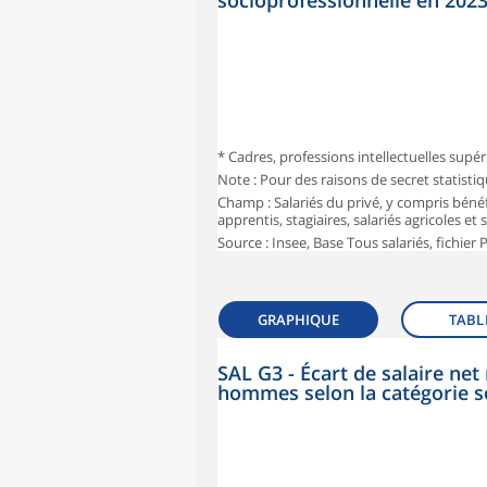
socioprofessionnelle en 202
* Cadres, professions intellectuelles supér
Note : Pour des raisons de secret statisti
Champ : Salariés du privé, y compris bénéf
apprentis, stagiaires, salariés agricoles et
Source : Insee, Base Tous salariés, fichier
GRAPHIQUE
TABL
SAL G3 - Écart de salaire n
hommes selon la catégorie s