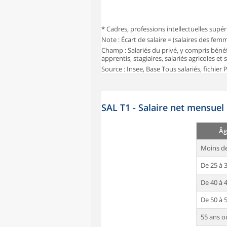
* Cadres, professions intellectuelles supér
Note : Écart de salaire = (salaires des fe
Champ : Salariés du privé, y compris bénéf
apprentis, stagiaires, salariés agricoles et
Source : Insee, Base Tous salariés, fichier
SAL T1 - Salaire net mensuel
Âg
Moins de
De 25 à 
De 40 à 
De 50 à 
55 ans o