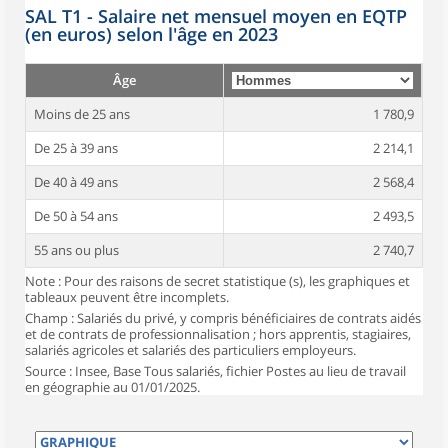
SAL T1 - Salaire net mensuel moyen en EQTP
(en euros) selon l'âge en 2023
Âge
Moins de 25 ans
1 780,9
De 25 à 39 ans
2 214,1
De 40 à 49 ans
2 568,4
De 50 à 54 ans
2 493,5
55 ans ou plus
2 740,7
Note : Pour des raisons de secret statistique (s), les graphiques et
tableaux peuvent être incomplets.
Champ : Salariés du privé, y compris bénéficiaires de contrats aidés
et de contrats de professionnalisation ; hors apprentis, stagiaires,
salariés agricoles et salariés des particuliers employeurs.
Source : Insee, Base Tous salariés, fichier Postes au lieu de travail
en géographie au 01/01/2025.