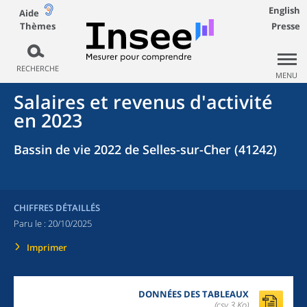
English
Aide
Thèmes
Presse
RECHERCHE
MENU
Salaires et revenus d'activité
en 2023
Bassin de vie 2022 de Selles-sur-Cher (41242)
CHIFFRES DÉTAILLÉS
Paru le :
20/10/2025
Imprimer
DONNÉES DES TABLEAUX
(csv,3 Ko)