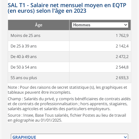
SAL T1 - Salaire net mensuel moyen en EQTP
(en euros) selon l'âge en 2023
Âge
Moins de 25 ans
1 762,9
De 25 à 39 ans
2 142,4
De 40 à 49 ans
2 472,2
De 50 à 54 ans
2 544,8
55 ans ou plus
2 693,3
Note : Pour des raisons de secret statistique (s), les graphiques et
tableaux peuvent être incomplets.
Champ : Salariés du privé, y compris bénéficiaires de contrats aidés
et de contrats de professionnalisation ; hors apprentis, stagiaires,
salariés agricoles et salariés des particuliers employeurs.
Source : Insee, Base Tous salariés, fichier Postes au lieu de travail
en géographie au 01/01/2025.