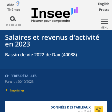
English
Aide
Thèmes
Presse
RECHERCHE
MENU
Salaires et revenus d'activité
en 2023
Bassin de vie 2022 de Dax (40088)
CHIFFRES DÉTAILLÉS
Paru le :
20/10/2025
Imprimer
DONNÉES DES TABLEAUX
(csv,3 Ko)