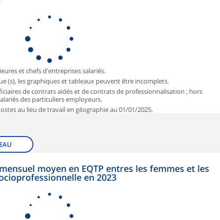
3
ieures et chefs d'entreprises salariés.
que (s), les graphiques et tableaux peuvent être incomplets.
iciaires de contrats aidés et de contrats de professionnalisation ; hors
 salariés des particuliers employeurs.
 Postes au lieu de travail en géographie au 01/01/2025.
EAU
et mensuel moyen en EQTP entres les femmes et les
ocioprofessionnelle en 2023