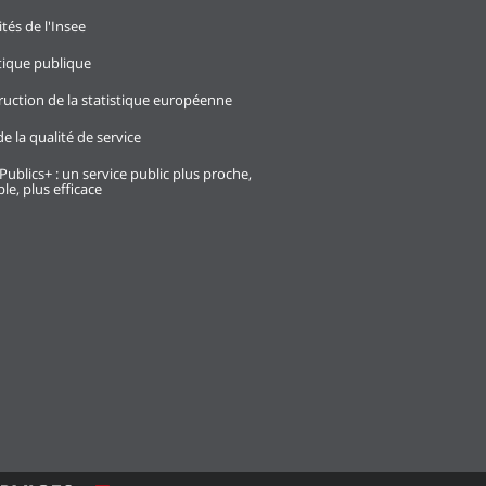
ités de l'Insee
stique publique
ruction de la statistique européenne
e la qualité de service
Publics+ : un service public plus proche,
le, plus efficace