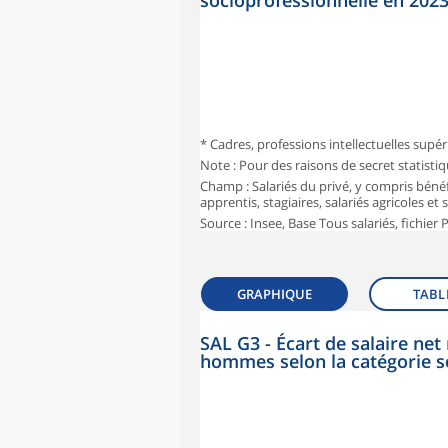
socioprofessionnelle en 202
* Cadres, professions intellectuelles supér
Note : Pour des raisons de secret statisti
Champ : Salariés du privé, y compris bénéf
apprentis, stagiaires, salariés agricoles et
Source : Insee, Base Tous salariés, fichier
GRAPHIQUE
TABL
SAL G3 - Écart de salaire n
hommes selon la catégorie s