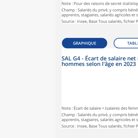
Note : Pour des raisons de secret statisti
Champ : Salariés du privé, y compris bénéf
apprentis, stagiaires, salariés agricoles et
Source : Insee, Base Tous salariés, fichier
GRAPHIQUE
TABL
SAL G4 - Écart de salaire n
hommes selon l'âge en 2023
Note : Écart de salaire = (salaires des fe
Champ : Salariés du privé, y compris bénéf
apprentis, stagiaires, salariés agricoles et
Source : Insee, Base Tous salariés, fichier