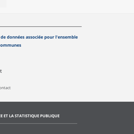
 de données associée pour l'ensemble
 communes
t
contact
EE ET LA STATISTIQUE PUBLIQUE