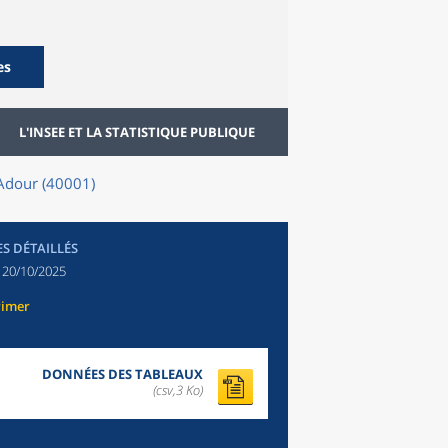
es
L'INSEE ET LA STATISTIQUE PUBLIQUE
l'Adour (40001)
ES DÉTAILLÉS
:
20/10/2025
rimer
DONNÉES DES TABLEAUX
(csv,3 Ko)