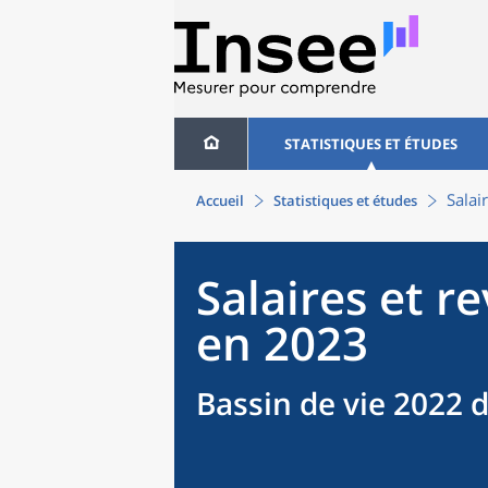
STATISTIQUES ET ÉTUDES
Salai
Accueil
Statistiques et études
Salaires et r
en 2023
Bassin de vie 2022 d