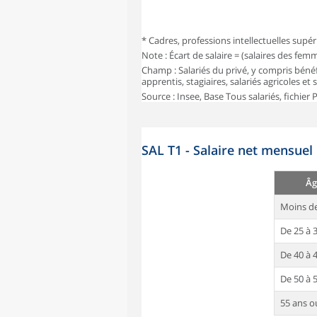
* Cadres, professions intellectuelles supér
Note : Écart de salaire = (salaires des fe
Champ : Salariés du privé, y compris bénéf
apprentis, stagiaires, salariés agricoles et
Source : Insee, Base Tous salariés, fichier
SAL T1 - Salaire net mensuel
Âg
Moins de
De 25 à 
De 40 à 
De 50 à 
55 ans o