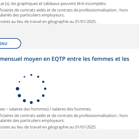
que (s), les graphiques et tableaux peuvent être incomplets.
iciaires de contrats aidés et de contrats de professionnalisation ; hors
 salariés des particuliers employeurs.
 Postes au lieu de travail en géographie au 01/01/2025.
EAU
et mensuel moyen en EQTP entre les femmes et les
mmes − salaires des hommes) / salaires des hommes.
iciaires de contrats aidés et de contrats de professionnalisation ; hors
 salariés des particuliers employeurs.
 Postes au lieu de travail en géographie au 01/01/2025.