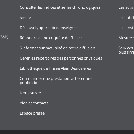
Consulter les indices et séries chronologiques
Les activ
Sirene
La stati
Découvrir, apprendre, enseigner
La const
(SSP)
Répondre à une enquête de l'Insee
Mesure d
S’informer sur l’actualité de notre diffusion
Services 
plus simp
Gérer les répertoires des personnes physiques
Bibliothèque de l’Insee Alain Desrosières
Commander une prestation, acheter une
publication
Nous suivre
Aide et contacts
Espace presse