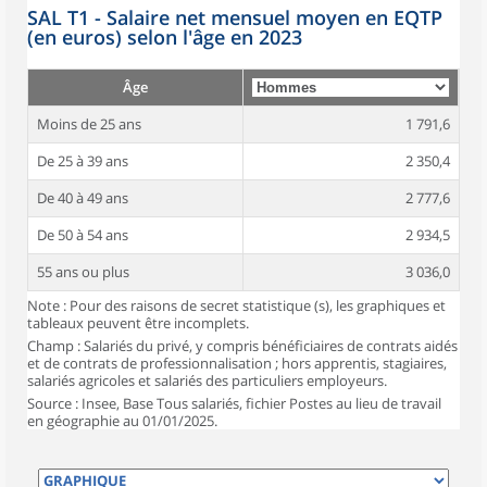
SAL T1 - Salaire net mensuel moyen en EQTP
(en euros) selon l'âge en 2023
Âge
Moins de 25 ans
1 791,6
De 25 à 39 ans
2 350,4
De 40 à 49 ans
2 777,6
De 50 à 54 ans
2 934,5
55 ans ou plus
3 036,0
Note : Pour des raisons de secret statistique (s), les graphiques et
tableaux peuvent être incomplets.
Champ : Salariés du privé, y compris bénéficiaires de contrats aidés
et de contrats de professionnalisation ; hors apprentis, stagiaires,
salariés agricoles et salariés des particuliers employeurs.
Source : Insee, Base Tous salariés, fichier Postes au lieu de travail
en géographie au 01/01/2025.