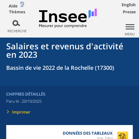
English
Aide
Thèmes
Presse
RECHERCHE
MENU
Salaires et revenus d'activité
en 2023
Bassin de vie 2022 de la Rochelle (17300)
CHIFFRES DÉTAILLÉS
Paru le :
20/10/2025
Imprimer
DONNÉES DES TABLEAUX
(csv,3 Ko)