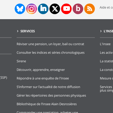
Aide et 
SERVICES
L'INS
Réviser une pension, un loyer, bail ou contrat
L'Insee
Consulter les indices et séries chronologiques
Les activ
Sirene
La stati
Découvrir, apprendre, enseigner
La const
(SSP)
Répondre à une enquête de l'Insee
Mesure d
S’informer sur l’actualité de notre diffusion
Services 
plus simp
Gérer les répertoires des personnes physiques
Bibliothèque de l’Insee Alain Desrosières
Commander une prestation, acheter une