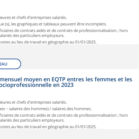
3
ieures et chefs d'entreprises salariés.
que (s), les graphiques et tableaux peuvent être incomplets.
iciaires de contrats aidés et de contrats de professionnalisation ; hors
 salariés des particuliers employeurs.
 Postes au lieu de travail en géographie au 01/01/2025.
EAU
et mensuel moyen en EQTP entres les femmes et les
ocioprofessionnelle en 2023
ieures et chefs d'entreprises salariés.
mmes − salaires des hommes) / salaires des hommes.
iciaires de contrats aidés et de contrats de professionnalisation ; hors
 salariés des particuliers employeurs.
 Postes au lieu de travail en géographie au 01/01/2025.