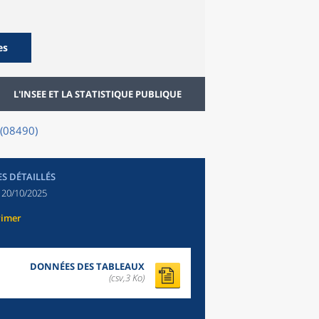
es
L'INSEE ET LA STATISTIQUE PUBLIQUE
 (08490)
ES DÉTAILLÉS
:
20/10/2025
rimer
DONNÉES DES TABLEAUX
(csv,3 Ko)