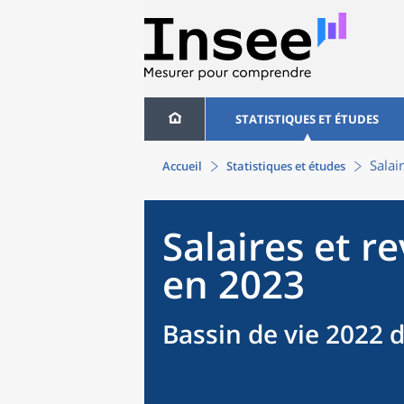
STATISTIQUES ET ÉTUDES
Salai
Accueil
Statistiques et études
Salaires et r
en 2023
Bassin de vie 2022 