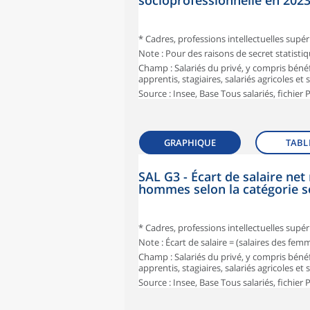
socioprofessionnelle en 202
* Cadres, professions intellectuelles supér
Note : Pour des raisons de secret statisti
Champ : Salariés du privé, y compris bénéf
apprentis, stagiaires, salariés agricoles et
Source : Insee, Base Tous salariés, fichier
GRAPHIQUE
TABL
SAL G3 - Écart de salaire n
hommes selon la catégorie s
* Cadres, professions intellectuelles supér
Note : Écart de salaire = (salaires des fe
Champ : Salariés du privé, y compris bénéf
apprentis, stagiaires, salariés agricoles et
Source : Insee, Base Tous salariés, fichier