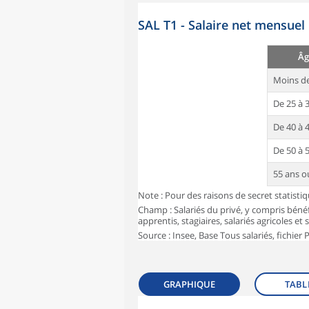
SAL T1 - Salaire net mensuel
Âg
Moins de
De 25 à 
De 40 à 
De 50 à 
55 ans o
Note : Pour des raisons de secret statisti
Champ : Salariés du privé, y compris bénéf
apprentis, stagiaires, salariés agricoles et
Source : Insee, Base Tous salariés, fichier
GRAPHIQUE
TABL