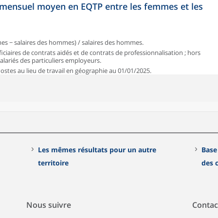
et mensuel moyen en EQTP entre les femmes et les
mmes − salaires des hommes) / salaires des hommes.
iciaires de contrats aidés et de contrats de professionnalisation ; hors
 salariés des particuliers employeurs.
 Postes au lieu de travail en géographie au 01/01/2025.
Les mêmes résultats pour un autre
Base
territoire
des
Nous suivre
Contac