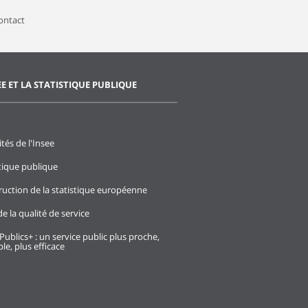
contact
EE ET LA STATISTIQUE PUBLIQUE
ités de l'Insee
stique publique
ruction de la statistique européenne
e la qualité de service
Publics+ : un service public plus proche,
le, plus efficace