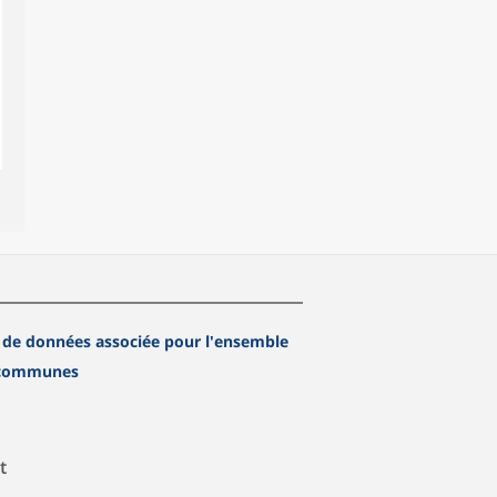
 de données associée pour l'ensemble
 communes
t