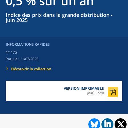
0,5 % sur un an
Indice des prix dans la grande distribution -
juin 2025
INFORMATIONS RAPIDES
o
N
175
Paru le :
11/07/2025
Découvrir la collection
VERSION IMPRIMABLE
(pdf, 1 Mo)