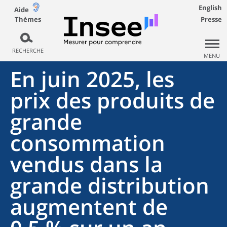
English
Aide
Thèmes
Presse
RECHERCHE
MENU
En juin 2025, les
prix des produits de
grande
consommation
vendus dans la
grande distribution
augmentent de