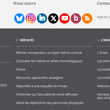
Nous suivre
Contac
Aide et 
SERVICES
L'INS
Réviser une pension, un loyer, bail ou contrat
L'Insee
Consulter les indices et séries chronologiques
Les activ
Sirene
La stati
Découvrir, apprendre, enseigner
La const
(SSP)
Répondre à une enquête de l'Insee
Mesure d
S’informer sur l’actualité de notre diffusion
Services 
plus simp
Gérer les répertoires des personnes physiques