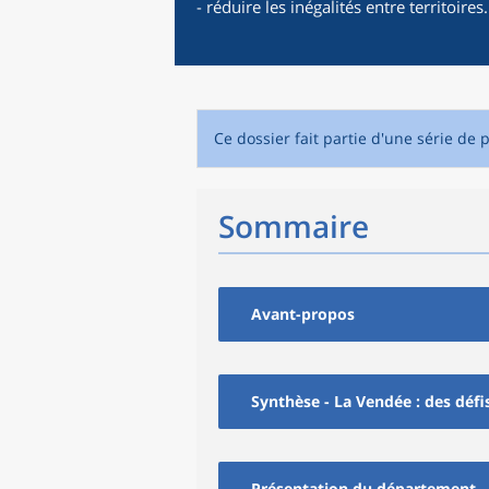
- réduire les inégalités entre territoires.
Ce dossier fait partie d'une série de
Sommaire
Avant-propos
Synthèse - La Vendée : des déf
Présentation du département - L