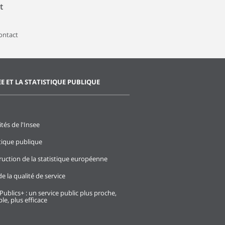
t
contact
EE ET LA STATISTIQUE PUBLIQUE
ités de l'Insee
stique publique
ruction de la statistique européenne
e la qualité de service
Publics+ : un service public plus proche,
le, plus efficace