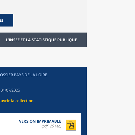
es
L'INSEE ET LA STATISTIQUE PUBLIQUE
OSSIER PAYS DE LA LOIRE
:
01/07/2025
uvrir la collection
VERSION IMPRIMABLE
(pdf, 25 Mo)