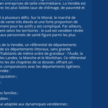
 en entreprises de taille intermédiaire. La Vendée est
vec les plus faibles taux de chômage, de pauvreté et
à plusieurs défis. Sur le littoral, le marché de
x de vente très élevés et une forte proportion de
ment pour les actifs y est compliqué. Par ailleurs,
nt selon les territoires : le sud-est vendéen révèle
ès aux personnels de santé figure parmi les plus
 de la Vendée, un référentiel de départements
 de six départements littoraux, sans grande
’habitants de même ordre de grandeur : l’Aude, la
les Landes, la Manche et le Morbihan. Ce référentiel
s les dix chapitres de ce dossier, offrant un
ues comparaisons avec les départements ligériens.
endée :
opulation ;
;
es familles ;
déen ;
que adaptée aux dynamiques vendéennes ;